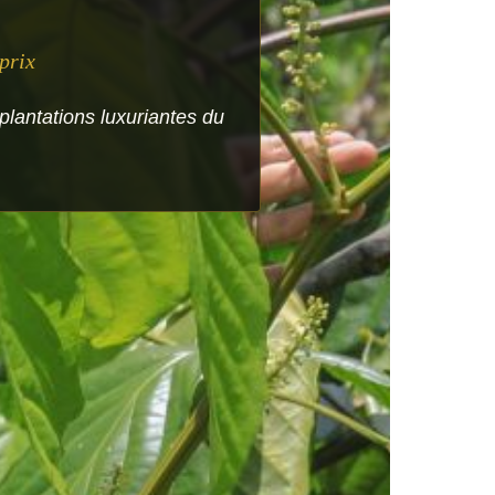
prix
plantations luxuriantes du