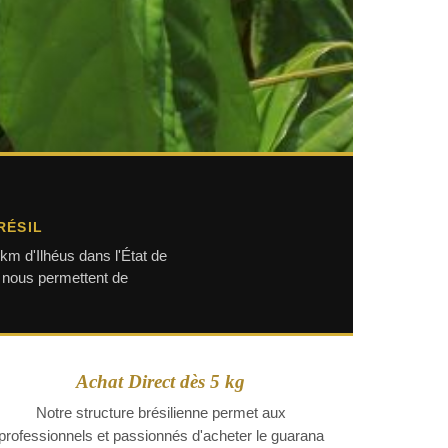
RÉSIL
km d'Ilhéus dans l'État de
l nous permettent de
Achat Direct dès 5 kg
Notre structure brésilienne permet aux
professionnels et passionnés d'acheter le guarana