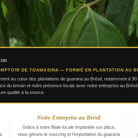
ion
MPTOIR DE TOAMASINA — FORMÉ EN PLANTATION AU B
tement au cœur des plantations de guarana au Brésil, notamment à 90 
ce du terrain et notre présence locale avec notre entreprise au Brési
ure qualité à la source.
Notre Entreprise au Brésil
Grâce à notre filiale locale implantée sur place,
a
nous gérons le sourcing et l'exportation du guarana