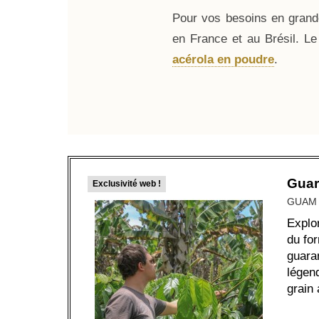
Pour vos besoins en grande
en France et au Brésil. L
acérola en poudre
.
Guar
Exclusivité web !
GUAM
Explo
du fo
guara
légen
grain 