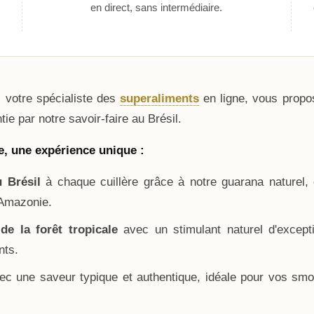
en direct, sans intermédiaire.
 votre spécialiste des
superaliments
en ligne, vous propo
ie par notre savoir-faire au Brésil.
, une expérience unique :
 Brésil
à chaque cuillère grâce à notre guarana naturel, 
'Amazonie.
de la forêt tropicale
avec un stimulant naturel d'excepti
nts.
c une saveur typique et authentique, idéale pour vos smo
.