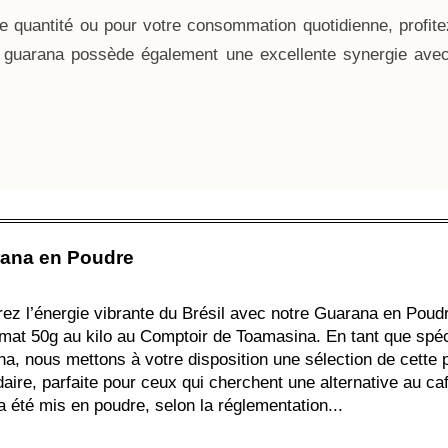
 quantité ou pour votre consommation quotidienne, profit
e guarana possède également une excellente synergie ave
ana en Poudre
rez l’énergie vibrante du Brésil avec notre Guarana en Poudr
rmat 50g au kilo au Comptoir de Toamasina. En tant que spéc
na, nous mettons à votre disposition une sélection de cette 
daire, parfaite pour ceux qui cherchent une alternative au c
a été mis en poudre, selon la réglementation...