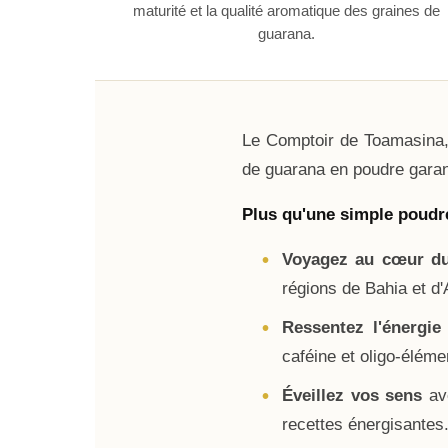
maturité et la qualité aromatique des graines de
guarana.
Le Comptoir de Toamasina,
de guarana en poudre garant
Plus qu'une simple poudre
Voyagez au cœur du
régions de Bahia et d
Ressentez l'énergie 
caféine et oligo-éléme
Éveillez vos sens
ave
recettes énergisantes