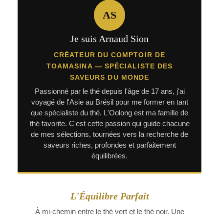
AS
Je suis Arnaud Sion
CRÉATEUR DU COMPTOIR DE
TOAMASINA — SPÉCIALISTE DES
SAVEURS DU MONDE
Passionné par le thé depuis l'âge de 17 ans, j'ai
voyagé de l'Asie au Brésil pour me former en tant
que spécialiste du thé. L'Oolong est ma famille de
thé favorite. C'est cette passion qui guide chacune
de mes sélections, tournées vers la recherche de
saveurs riches, profondes et parfaitement
équilibrées.
L'Équilibre Parfait
À mi-chemin entre le thé vert et le thé noir. Une