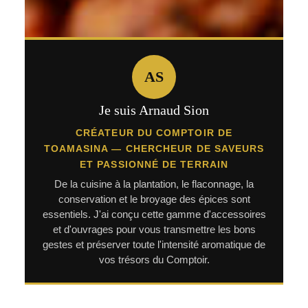
AS
Je suis Arnaud Sion
CRÉATEUR DU COMPTOIR DE
TOAMASINA — CHERCHEUR DE SAVEURS
ET PASSIONNÉ DE TERRAIN
De la cuisine à la plantation, le flaconnage, la
conservation et le broyage des épices sont
essentiels. J'ai conçu cette gamme d'accessoires
et d'ouvrages pour vous transmettre les bons
gestes et préserver toute l'intensité aromatique de
vos trésors du Comptoir.