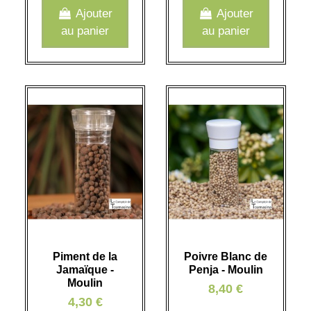
Ajouter
Ajouter
au panier
au panier
Piment de la
Poivre Blanc de
Jamaïque -
Penja - Moulin
Moulin
8,40 €
4,30 €