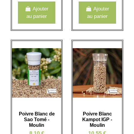
Ajouter
Ajouter
au panier
au panier
Poivre Blanc de
Poivre Blanc
Sao Tomé -
Kampot IGP -
Moulin
Moulin
8,10 €
10,55 €