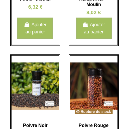
Moulin
6,32 €
8,02 €
Ajouter
Ajouter
au panier
au panier
Rupture de stock
Poivre Noir
Poivre Rouge