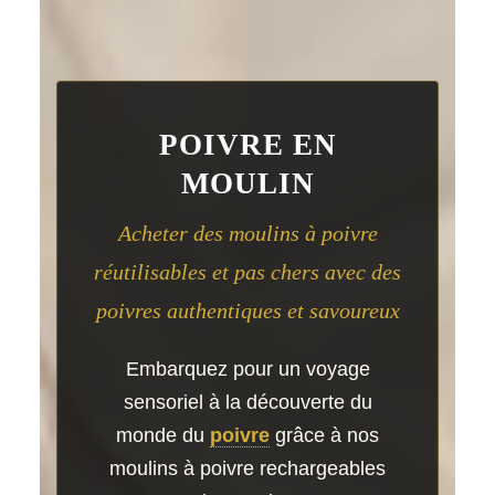
POIVRE EN
MOULIN
Acheter des moulins à poivre
réutilisables et pas chers avec des
poivres authentiques et savoureux
Embarquez pour un voyage
sensoriel à la découverte du
monde du
poivre
grâce à nos
moulins à poivre rechargeables