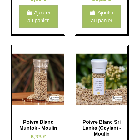
Ajouter
Ajouter
au panier
au panier
Poivre Blanc
Poivre Blanc Sri
Muntok - Moulin
Lanka (Ceylan) -
Moulin
6,33 €