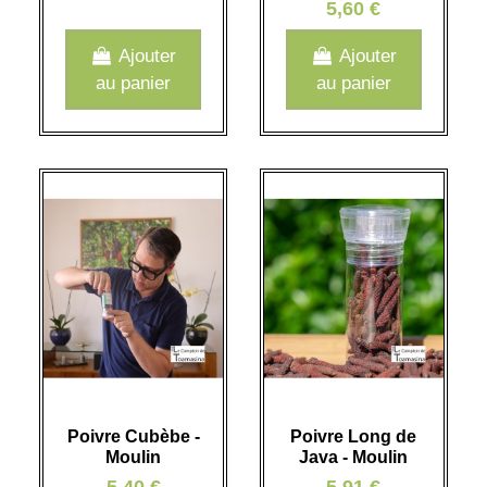
5,60 €
Ajouter
Ajouter
au panier
au panier
Poivre Cubèbe -
Poivre Long de
Moulin
Java - Moulin
5,40 €
5,91 €