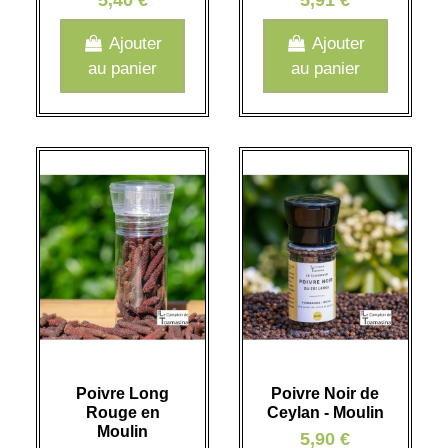
Ajouter
Ajouter
au panier
au panier
Poivre Long
Poivre Noir de
Rouge en
Ceylan - Moulin
Moulin
5,90 €