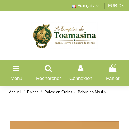
Français
EUR €
0
Menu
Rechercher
Connexion
Panier
Accueil
Épices
Poivre en Grains
Poivre en Moulin