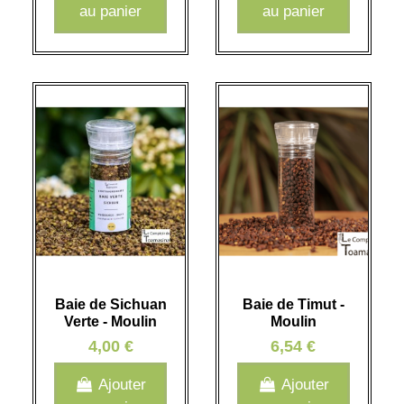
au panier
au panier
Baie de Sichuan
Baie de Timut -
Verte - Moulin
Moulin
4,00 €
6,54 €
Ajouter
Ajouter