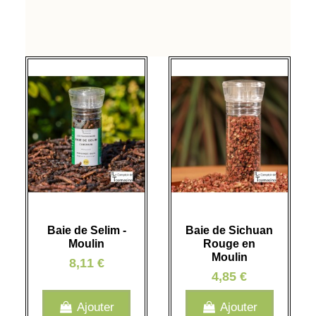
Baie de Selim -
Baie de Sichuan
Moulin
Rouge en
Moulin
8,11 €
4,85 €
Ajouter
Ajouter