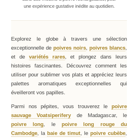
une expérience gustative inédite au quotidien.
Explorez le globe à travers une sélection
exceptionnelle de
poivres noirs
,
poivres blancs
,
et de
variétés rares
, et plongez dans leurs
histoires fascinantes. Découvrez comment les
utiliser pour sublimer vos plats et appréciez leurs
palettes aromatiques exceptionnelles qui
éveilleront vos papilles.
Parmi nos pépites, vous trouverez le
poivre
sauvage Voatsiperifery
de Madagascar, le
poivre long
, le
poivre long rouge du
Cambodge
, la
baie de timut
, le
poivre cubèbe
,