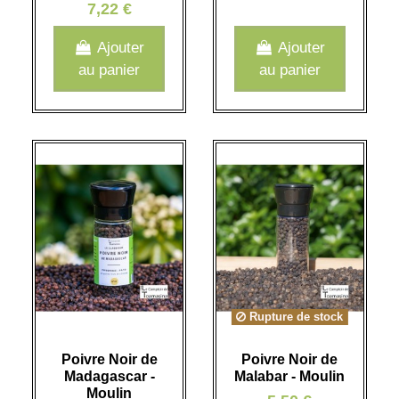
7,22 €
Ajouter
Ajouter
au panier
au panier
Rupture de stock
Poivre Noir de
Poivre Noir de
Madagascar -
Malabar - Moulin
Moulin