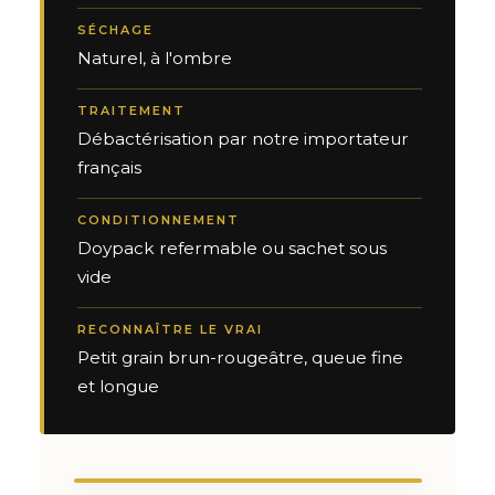
SÉCHAGE
Naturel, à l'ombre
TRAITEMENT
Débactérisation par notre importateur
français
CONDITIONNEMENT
Doypack refermable ou sachet sous
vide
RECONNAÎTRE LE VRAI
Petit grain brun-rougeâtre, queue fine
et longue