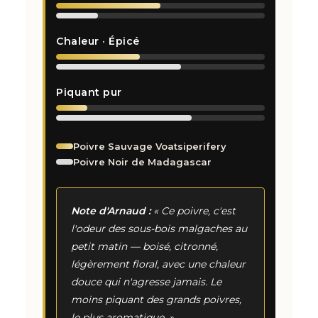
Chaleur · Épicé
Piquant pur
Poivre Sauvage Voatsiperifery
Poivre Noir de Madagascar
Note d'Arnaud :
« Ce poivre, c'est
l'odeur des sous-bois malgaches au
petit matin — boisé, citronné,
légèrement floral, avec une chaleur
douce qui n'agresse jamais. Le
moins piquant des grands poivres,
le plus aromatique. »