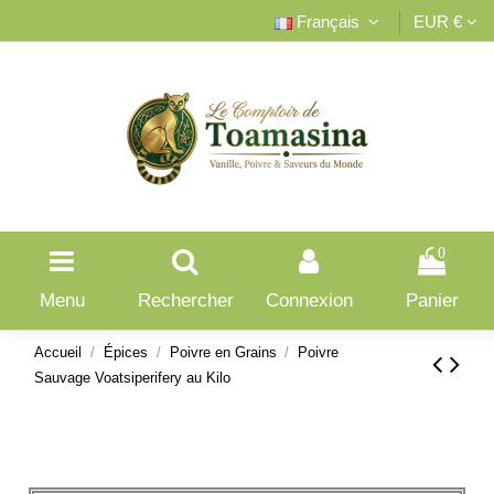
Français
EUR €
0
Menu
Rechercher
Connexion
Panier
Accueil
Épices
Poivre en Grains
Poivre
Sauvage Voatsiperifery au Kilo