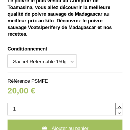
Le poivre le plus vendu au Comptoir de
Toamasina, vous allez découvrir la meilleure
qualité de poivre sauvage de Madagascar au
meilleur prix au kilo. Découvrez le poivre
sauvage Voatsiperifery de Madagascar et nos
recettes.
Conditionnement
Référence
PSMFE
20,00 €
Ajouter au panier