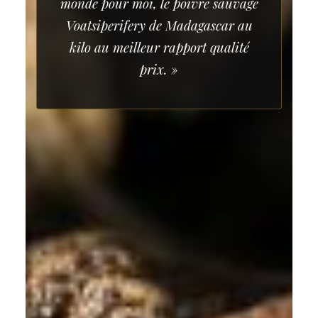
monde pour moi, le poivre sauvage
Voatsiperifery de Madagascar au
kilo au meilleur rapport qualité
prix. »