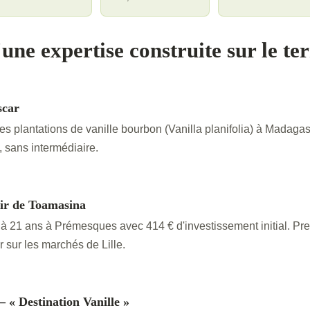
une expertise construite sur le te
scar
es plantations de vanille bourbon (Vanilla planifolia) à Madagas
 sans intermédiaire.
ir de Toamasina
e à 21 ans à Prémesques avec 414 € d'investissement initial. Pr
sur les marchés de Lille.
 « Destination Vanille »