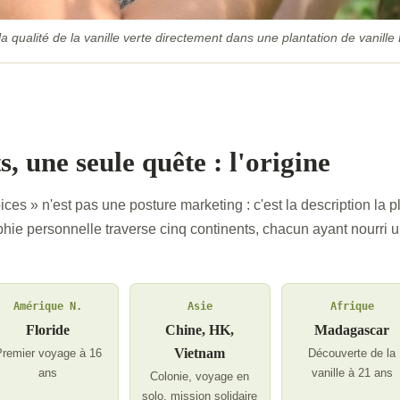
la qualité de la vanille verte directement dans une plantation de vanil
, une seule quête : l'origine
es » n'est pas une posture marketing : c'est la description la pl
hie personnelle traverse cinq continents, chacun ayant nourri u
Amérique N.
Asie
Afrique
Floride
Chine, HK,
Madagascar
Vietnam
remier voyage à 16
Découverte de la
ans
vanille à 21 ans
Colonie, voyage en
solo, mission solidaire