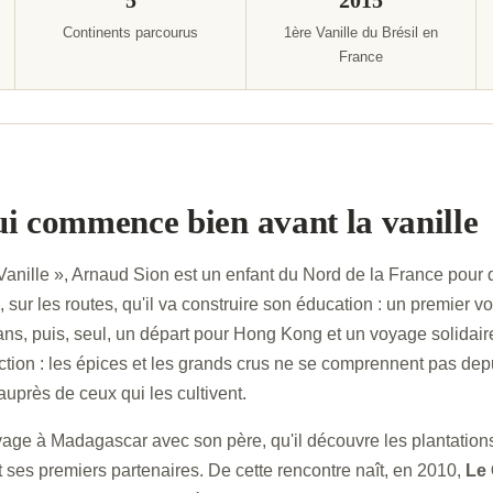
5
2015
Continents parcourus
1ère Vanille du Brésil en
France
i commence bien avant la vanille
anille », Arnaud Sion est un enfant du Nord de la France pour qu
, sur les routes, qu'il va construire son éducation : un premier 
ans, puis, seul, un départ pour Hong Kong et un voyage solida
ction : les épices et les grands crus ne se comprennent pas depu
auprès de ceux qui les cultivent.
oyage à Madagascar avec son père, qu'il découvre les plantations
 ses premiers partenaires. De cette rencontre naît, en 2010,
Le