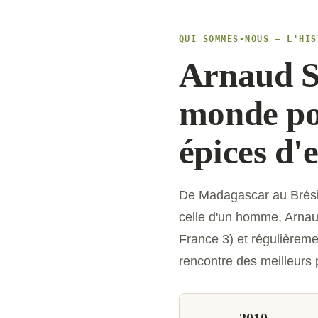
QUI SOMMES-NOUS — L'HIS
Arnaud S
monde pour
épices d'
De Madagascar au Brésil 
celle d'un homme, Arnau
France 3) et régulièreme
rencontre des meilleurs p