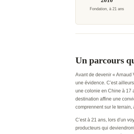
2010
Fondation, à 21 ans
Un parcours qu
Avant de devenir « Arnaud V
une évidence. C'est ailleurs
une colonie en Chine à 17 
destination affine une convi
comprennent sur le terrain, 
C'est à 21 ans, lors d'un v
producteurs qui deviendront