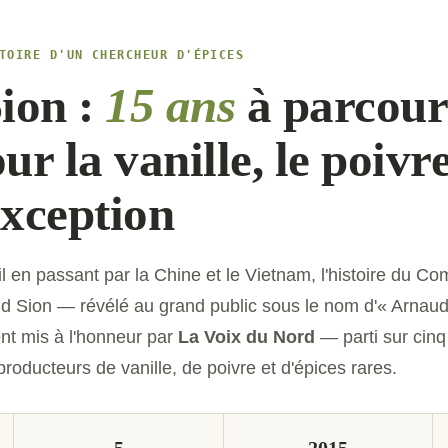
TOIRE D'UN CHERCHEUR D'ÉPICES
ion :
15 ans
à parcouri
 la vanille, le poivre
exception
en passant par la Chine et le Vietnam, l'histoire du Co
d Sion — révélé au grand public sous le nom d'« Arnaud 
nt mis à l'honneur par
La Voix du Nord
— parti sur cinq
roducteurs de vanille, de poivre et d'épices rares.