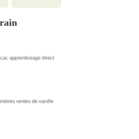
rrain
car, apprentissage direct
emières ventes de vanille