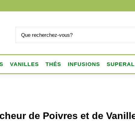
S
VANILLES
THÉS
INFUSIONS
SUPERAL
s
eur de Poivres et de Vanill