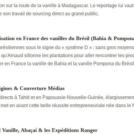
on sur la route de la vanille à Madagascar. Le reportage lui vau
re son travail de sourcing direct au grand public.
sation en France des vanilles du Brésil (Bahia & Pompon
résiliennes sous le signe du « système D » : sans gros moyens f
 qu'Arnaud sillonne les plantations pour aller rencontrer les produ
r en France la vanille de Bahia et la vanille Pompona du Brésil
rigines & Couverture Médias
directs à Tahiti et en Papouasie-Nouvelle-Guinée, élargisseme
met en avant cette belle réussite entrepreneuriale née dans le 
 Vanille, Abaçaí & les Expéditions Ranger