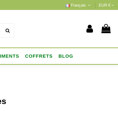
Français
EUR €
IMENTS
COFFRETS
BLOG
es