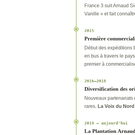
France 3 suit Arnaud Si
Vanille » et fait connaît
2015
Première commerciali
Début des expéditions b
en bus à travers le pays
premier à commercialise
2016–2018
Diversification des o
Nouveaux partenariats 
rares.
La Voix du Nord
2019 – aujourd'hui
La Plantation Arnaud