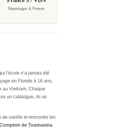
France 3 / VDN
Reportages & Presse
i l'école n'a jamais été
voyage en Floride à 16 ans,
ire au Vietnam. Chaque
is un catalogue, ils se
 de vanille et rencontre les
 Comptoir de Toamasina