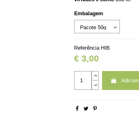
Embalagem
Referência
HIB
€ 3,00
Adicion