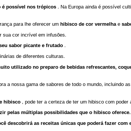
ó é possível nos trópicos
. Na Europa ainda é possível cul
rança para lhe oferecer um
hibisco de cor vermelha
e
sab
sua cor incrível em infusões.
eu sabor picante e frutado
.
inárias de diferentes culturas.
muito utilizado no preparo de bebidas refrescantes, coqu
ra a nossa gama de sabores de todo o mundo, incluindo a
de hibisco
, pode ter a certeza de ter um hibisco com poder 
zir pelas múltiplas possibilidades que o hibisco oferece
cê descobrirá as receitas únicas que poderá fazer com es