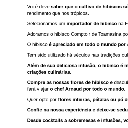
Você deve
saber que o cultivo de hibiscos s
rendimento que nos trópicos.
Selecionamos um
importador de hibisco
na F
Adoramos o hibisco Comptoir de Toamasina por 
O hibisco
é apreciado em todo o mundo por s
Tem sido utilizado há séculos nas tradições cul
Além de sua deliciosa infusão, o hibisco é 
criações culinárias.
Compre as nossas flores de hibisco e
descub
fará viajar
o chef Arnaud por todo o mundo.
Quer opte por
flores inteiras, pétalas ou pó 
Confie na nossa experiência e deixe-se sedu
Desde cocktails a sobremesas e infusões, vo