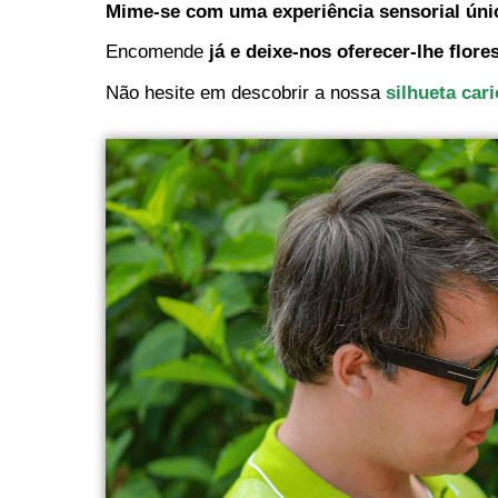
Mime-se com uma experiência sensorial úni
Encomende
já e deixe-nos oferecer-lhe flor
Não hesite em descobrir a nossa
silhueta car