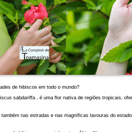
dades de hibiscos em todo o mundo?
scus sabdariffa , é uma flor nativa de regiões tropicais, of
 também nas estradas e nas magníficas lavouras do estado 