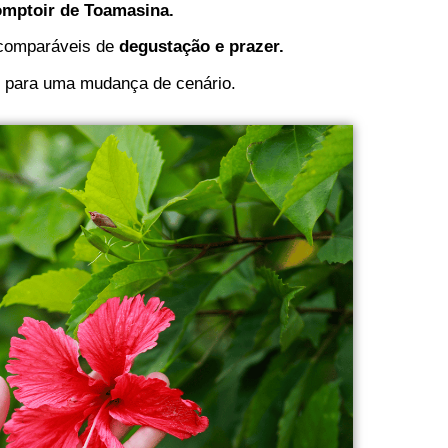
omptoir de Toamasina.
omparáveis ​​de
degustação e prazer.
is para uma mudança de cenário.