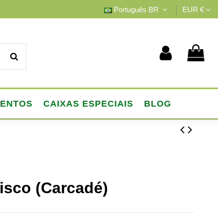
Português BR
EUR €
MENTOS
CAIXAS ESPECIAIS
BLOG
isco (Carcadé)