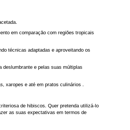
acetada.
imento em comparação com regiões tropicais
ando técnicas adaptadas e aproveitando os
za deslumbrante e pelas suas múltiplas
s, xaropes e até em pratos culinários .
teriosa de hibiscos. Quer pretenda utilizá-lo
fazer as suas expectativas em termos de