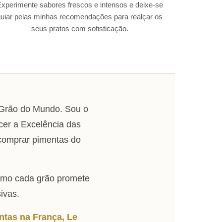
xperimente sabores frescos e intensos e deixe-se
guiar pelas minhas recomendações para realçar os
seus pratos com sofisticação.
 Grão do Mundo. Sou o
cer a Excelência das
 comprar pimentas do
omo cada grão promete
ivas.
ntas na França, Le