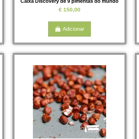
Caixa Discovery de 9 pimentas do mundo
€ 150,00
Adicionar