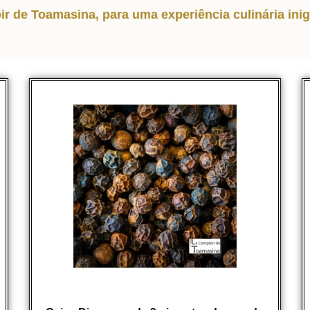
r de Toamasina, para uma experiência culinária inig