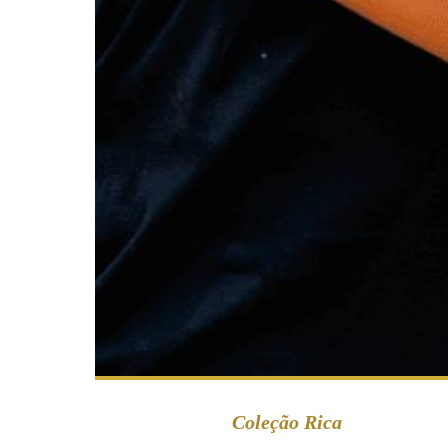
Coleção Rica