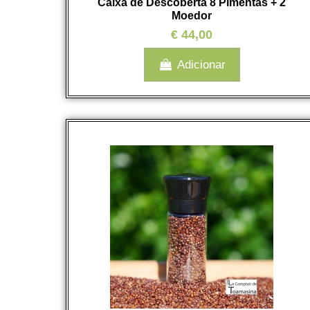
Caixa de Descoberta 8 Pimentas + 2
Moedor
€ 44,00
Adicionar