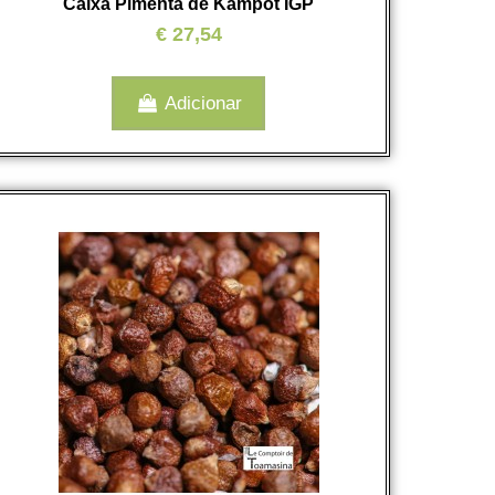
Caixa Pimenta de Kampot IGP
€ 27,54
Adicionar