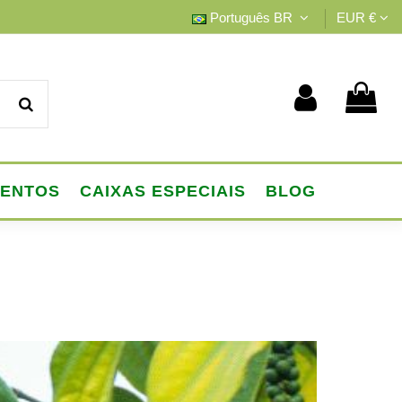
Português BR
EUR €
MENTOS
CAIXAS ESPECIAIS
BLOG