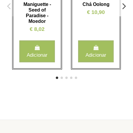
Maniguette -
Chá Oolong
Seed of
€ 10,90
Paradise -
Moedor
€ 8,02
Adicionar
Adicionar