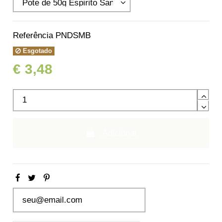
Referência
PNDSMB
Esgotado
€ 3,48
Adicionar