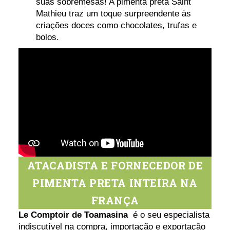
suas sobremesas! A pimenta preta Saint
Mathieu traz um toque surpreendente às
criações doces como chocolates, trufas e
bolos.
ATACADISTA E FORNECEDOR DE
PIMENTA PRETA INTEIRA NA
FRANÇA
Le Comptoir de Toamasina
é o seu especialista
indiscutível na compra, importação e exportação