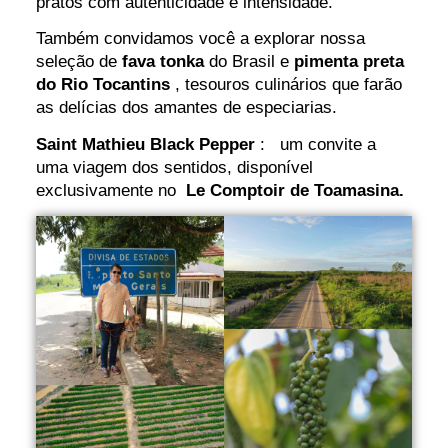
pratos com autenticidade e intensidade.
Também convidamos você a explorar nossa
seleção de
fava tonka
do Brasil e
pimenta preta
do Rio Tocantins
, tesouros culinários que farão
as delícias dos amantes de especiarias.
Saint Mathieu Black Pepper
: um convite a
uma viagem dos sentidos, disponível
exclusivamente no
Le Comptoir de Toamasina.