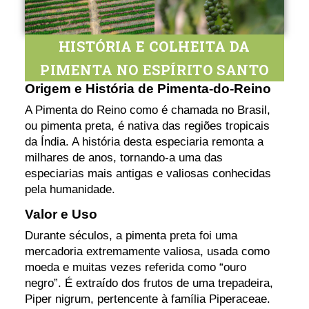
HISTÓRIA E COLHEITA DA
PIMENTA NO ESPÍRITO SANTO
Origem e História de Pimenta-do-Reino
A Pimenta do Reino como é chamada no Brasil,
ou pimenta preta, é nativa das regiões tropicais
da Índia. A história desta especiaria remonta a
milhares de anos, tornando-a uma das
especiarias mais antigas e valiosas conhecidas
pela humanidade.
Valor e Uso
Durante séculos, a pimenta preta foi uma
mercadoria extremamente valiosa, usada como
moeda e muitas vezes referida como “ouro
negro”. É extraído dos frutos de uma trepadeira,
Piper nigrum, pertencente à família Piperaceae.