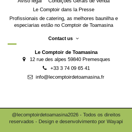
Aviso legal
Condições Gerais de Venda
Le Comptoir dans la Presse
Profissionais de catering, as melhores baunilha e
especiarias estão no Comptoir de Toamasina
Contact us
Le Comptoir de Toamasina
12 rue des alpes 59840 Premesques
+33 3 74 09 65 41
info@lecomptoirdetoamasina.fr
@lecomptoirdetoamasina2026 - Todos os direitos
reservados - Design e desenvolvimento por Wayapi