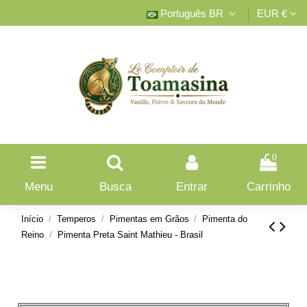
Português BR
EUR €
0
Menu
Busca
Entrar
Carrinho
Início
Temperos
Pimentas em Grãos
Pimenta do
Reino
Pimenta Preta Saint Mathieu - Brasil