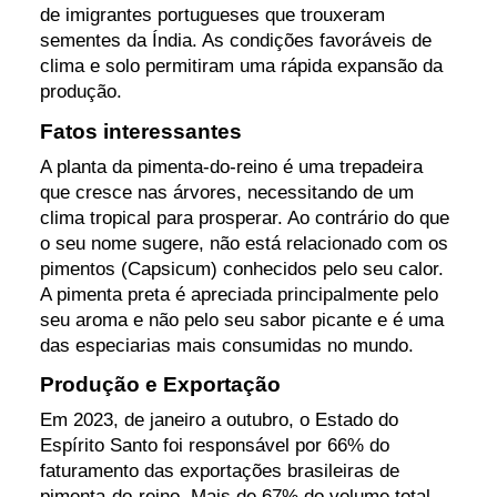
de imigrantes portugueses que trouxeram
sementes da Índia. As condições favoráveis ​​de
clima e solo permitiram uma rápida expansão da
produção.
Fatos interessantes
A planta da pimenta-do-reino é uma trepadeira
que cresce nas árvores, necessitando de um
clima tropical para prosperar. Ao contrário do que
o seu nome sugere, não está relacionado com os
pimentos (Capsicum) conhecidos pelo seu calor.
A pimenta preta é apreciada principalmente pelo
seu aroma e não pelo seu sabor picante e é uma
das especiarias mais consumidas no mundo.
Produção e Exportação
Em 2023, de janeiro a outubro, o Estado do
Espírito Santo foi responsável por 66% do
faturamento das exportações brasileiras de
pimenta-do-reino. Mais de 67% do volume total