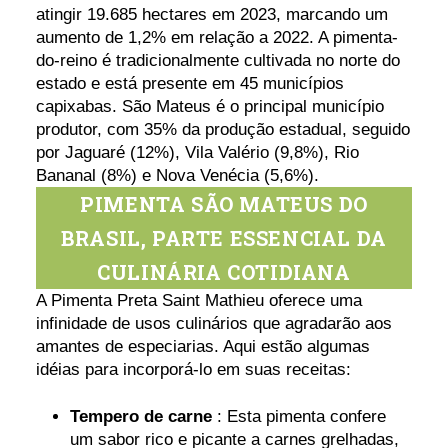
atingir 19.685 hectares em 2023, marcando um
aumento de 1,2% em relação a 2022. A pimenta-
do-reino é tradicionalmente cultivada no norte do
estado e está presente em 45 municípios
capixabas. São Mateus é o principal município
produtor, com 35% da produção estadual, seguido
por Jaguaré (12%), Vila Valério (9,8%), Rio
Bananal (8%) e Nova Venécia (5,6%).
PIMENTA SÃO MATEUS DO
BRASIL, PARTE ESSENCIAL DA
CULINÁRIA COTIDIANA
A Pimenta Preta Saint Mathieu oferece uma
infinidade de usos culinários que agradarão aos
amantes de especiarias. Aqui estão algumas
idéias para incorporá-lo em suas receitas:
Tempero de carne
: Esta pimenta confere
um sabor rico e picante a carnes grelhadas,