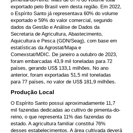
exportado pelo Brasil vem desta região. Em 2022,
o Espírito Santo já representava 60% do volume
exportado e 59% do valor comercial, segundo
dados da Gestão e Análise de Dados da
Secretaria de Agricultura, Abastecimento,
Aquicultura e Pesca (GDN/Seag), com base em
estatísticas da Agrostat/Mapa e
Comexstat/MDIC. De janeiro a outubro de 2023,
foram embarcadas 43,9 mil toneladas para 72
países, gerando US$ 133,1 milhões. No ano
anterior, foram exportadas 51,5 mil toneladas
para 77 países, no valor de US$ 181,9 milhões.
Produção Local
O Espírito Santo possui aproximadamente 11,7
mil fazendas dedicadas ao cultivo de pimenta-do-
reino, o que representa 11% das fazendas do
estado. A agricultura familiar constitui 76%
desses estabelecimentos. A área cultivada deverá