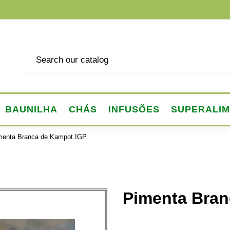
BAUNILHA
CHÁS
INFUSÕES
SUPERALI
menta Branca de Kampot IGP
Pimenta Bran