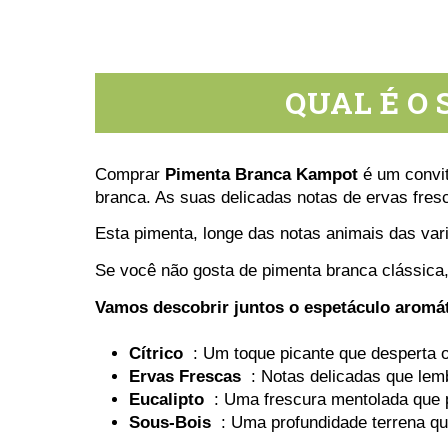
QUAL É O
Comprar
Pimenta Branca Kampot
é um convit
branca. As suas delicadas notas de ervas fres
Esta pimenta, longe das notas animais das var
Se você não gosta de pimenta branca clássica,
Vamos descobrir juntos o espetáculo aromát
Cítrico
: Um toque picante que desperta o
Ervas Frescas
: Notas delicadas que lem
Eucalipto
: Uma frescura mentolada que
Sous-Bois
: Uma profundidade terrena qu