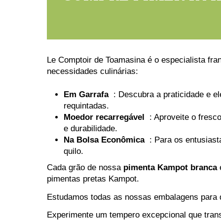
Le Comptoir de Toamasina é o especialista fr
necessidades culinárias:
Em Garrafa
: Descubra a praticidade e e
requintadas.
Moedor recarregável
: Aproveite o fres
e durabilidade.
Na Bolsa Econômica
: Para os entusiast
quilo.
Cada grão de nossa
pimenta Kampot branca
pimentas pretas Kampot.
Estudamos todas as nossas embalagens para q
Experimente um tempero excepcional que trans