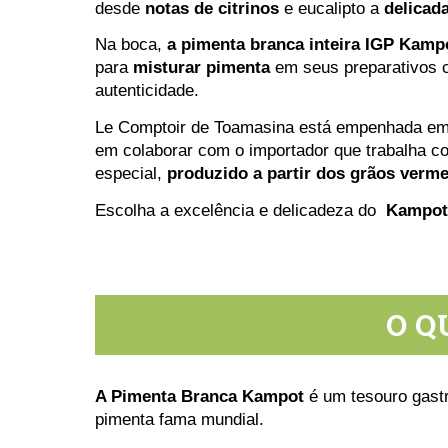
desde
notas de citrinos
e eucalipto a
delicad
Na boca,
a pimenta branca inteira IGP Kamp
para
misturar pimenta
em seus preparativos cu
autenticidade.
Le Comptoir de Toamasina está empenhada em 
em colaborar com o importador que trabalha 
especial,
produzido a partir dos grãos verm
Escolha a excelência e delicadeza do
Kampot
O Q
A Pimenta Branca Kampot
é um tesouro gastr
pimenta fama mundial.