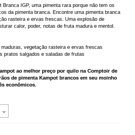
 Branca IGP, uma pimenta rara porque não tem os
icos da pimenta branca. Encontre uma pimenta branca
ção rasteira e ervas frescas. Uma explosão de
turar calor, poder, notas de fruta madura e mentol.
s maduras, vegetação rasteira e ervas frescas
s pratos salgados e saladas de frutas
mpot ao melhor preço por quilo na Comptoir de
grãos de pimenta Kampot brancos em seu moinho
ês econômicos.