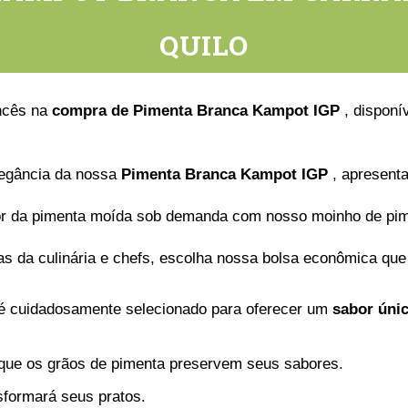
QUILO
ancês na
compra de Pimenta Branca Kampot IGP
, disponí
legância da nossa
Pimenta Branca Kampot IGP
, apresenta
cor da pimenta moída sob demanda com nosso moinho de pim
as da culinária e chefs, escolha nossa bolsa econômica que
é cuidadosamente selecionado para oferecer um
sabor únic
ue os grãos de pimenta preservem seus sabores.
formará seus pratos.