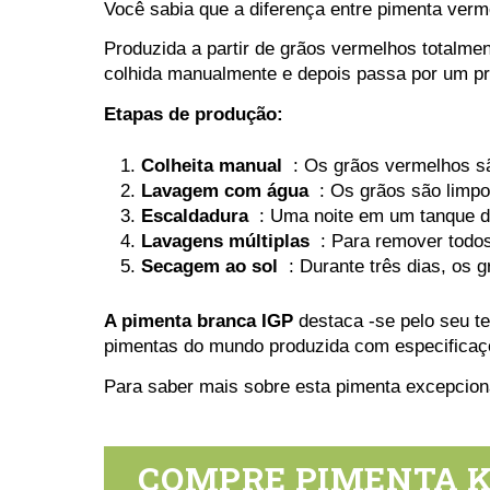
Você sabia que a diferença entre pimenta verm
Produzida a partir de grãos vermelhos totalmen
colhida manualmente e depois passa por um pr
Etapas de produção:
Colheita manual
: Os grãos vermelhos sã
Lavagem com água
: Os grãos são limp
Escaldadura
: Uma noite em um tanque d
Lavagens múltiplas
: Para remover todos
Secagem ao sol
: Durante três dias, os
A pimenta branca IGP
destaca -se pelo seu te
pimentas do mundo produzida com especificaçõe
Para saber mais sobre esta pimenta excepcion
COMPRE PIMENTA K