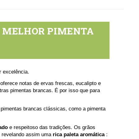
A MELHOR PIMENTA
r excelência.
ferece notas de ervas frescas, eucalipto e
utras pimentas brancas. É por isso que para
s pimentas brancas clássicas, como a pimenta
cado
e respeitoso das tradições. Os grãos
 revelando assim uma
rica paleta aromática
: