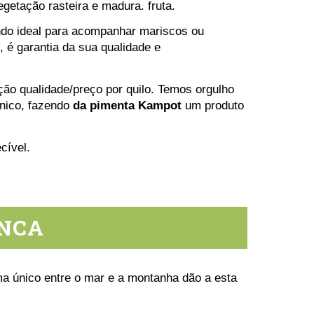
etação rasteira e madura. fruta.
ndo ideal para acompanhar mariscos ou
, é garantia da sua qualidade e
ão qualidade/preço por quilo. Temos orgulho
nico, fazendo
da pimenta Kampot
um produto
cível.
ANCA
ma único entre o mar e a montanha dão a esta