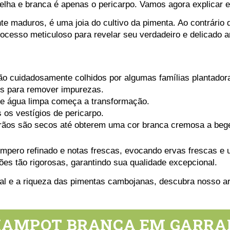
elha e branca é apenas o pericarpo. Vamos agora explicar 
te maduros, é uma joia do cultivo da pimenta. Ao contrário
ocesso meticuloso para revelar seu verdadeiro e delicado 
o cuidadosamente colhidos por algumas famílias plantador
os para remover impurezas.
e água limpa começa a transformação.
 os vestígios de pericarpo.
 grãos são secos até obterem uma cor branca cremosa a beg
mpero refinado e notas frescas, evocando ervas frescas e 
s tão rigorosas, garantindo sua qualidade excepcional.
al e a riqueza das pimentas cambojanas, descubra nosso ar
AMPOT BRANCA EM GARRAF