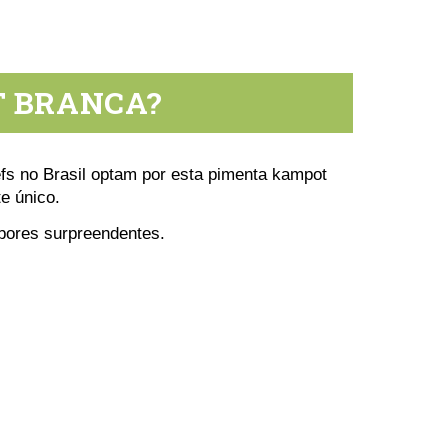
T BRANCA?
fs no Brasil optam por esta pimenta kampot
e único.
abores surpreendentes.