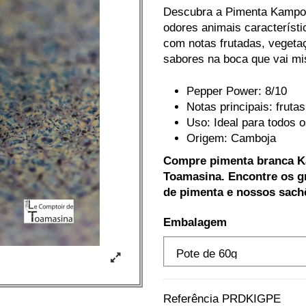
Descubra a Pimenta Kampot
odores animais característ
com notas frutadas, vegeta
sabores na boca que vai mis
Pepper Power: 8/10
Notas principais: fruta
Uso: Ideal para todos o
Origem: Camboja
Compre pimenta branca Ka
Toamasina. Encontre os 
de pimenta e nossos sach
Embalagem
Referência
PRDKIGPE