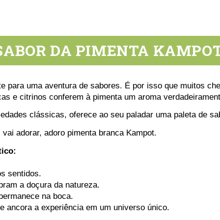
 SABOR DA PIMENTA KAMPO
e para uma aventura de sabores. É por isso que muitos che
cas e citrinos conferem à pimenta um aroma verdadeirament
iedades clássicas, oferece ao seu paladar uma paleta de s
 vai adorar, adoro pimenta branca Kampot.
ico:
s sentidos.
bram a doçura da natureza.
 permanece na boca.
e ancora a experiência em um universo único.