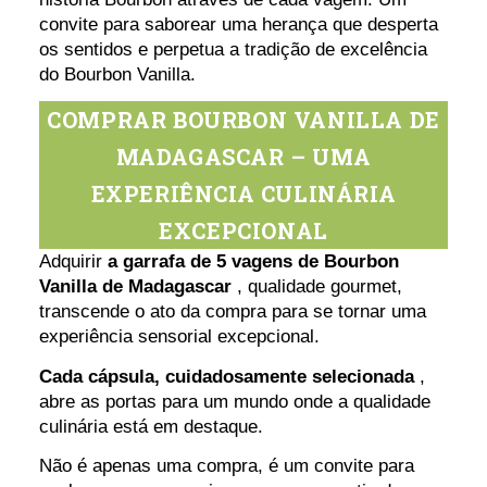
convite para saborear uma herança que desperta
os sentidos e perpetua a tradição de excelência
do Bourbon Vanilla.
COMPRAR BOURBON VANILLA DE
MADAGASCAR – UMA
EXPERIÊNCIA CULINÁRIA
EXCEPCIONAL
Adquirir
a garrafa de 5 vagens de Bourbon
Vanilla de Madagascar
, qualidade gourmet,
transcende o ato da compra para se tornar uma
experiência sensorial excepcional.
Cada cápsula, cuidadosamente selecionada
,
abre as portas para um mundo onde a qualidade
culinária está em destaque.
Não é apenas uma compra, é um convite para