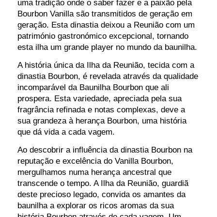
uma tradição onde o saber fazer e a paixão pela
Bourbon Vanilla são transmitidos de geração em
geração. Esta dinastia deixou a Reunião com um
património gastronómico excepcional, tornando
esta ilha um grande player no mundo da baunilha.
A história única da Ilha da Reunião, tecida com a
dinastia Bourbon, é revelada através da qualidade
incomparável da Baunilha Bourbon que ali
prospera. Esta variedade, apreciada pela sua
fragrância refinada e notas complexas, deve a
sua grandeza à herança Bourbon, uma história
que dá vida a cada vagem.
Ao descobrir a influência da dinastia Bourbon na
reputação e excelência do Vanilla Bourbon,
mergulhamos numa herança ancestral que
transcende o tempo. A Ilha da Reunião, guardiã
deste precioso legado, convida os amantes da
baunilha a explorar os ricos aromas da sua
história Bourbon através de cada vagem. Um