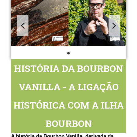
HISTÓRIA DA BOURBON
VANILLA - A LIGAÇÃO
HISTÓRICA COM A ILHA
BOURBON
A história da Bourbon Vanilla, derivada da