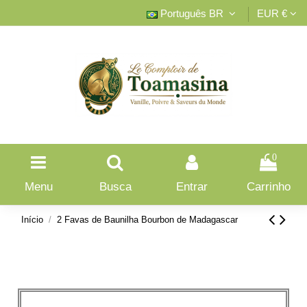
Português BR
EUR €
0
Menu
Busca
Entrar
Carrinho
Início
2 Favas de Baunilha Bourbon de Madagascar