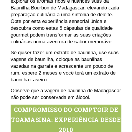
explorar os aromas ricos e nuances sutis da
Baunilha Bourbon de Madagascar, elevando cada
preparação culinária a uma sinfonia de deleite.
Opte por esta experiência sensorial única e
descubra como estas 5 cápsulas de qualidade
gourmet podem transformar as suas criações
culinárias numa aventura de sabor memorável.
Se quiser fazer um extrato de baunilha, use suas
vagens de baunilha, coloque as baunilhas
vazadas na garrafa e acrescente um pouco de
rum, espere 2 meses e você terá um extrato de
baunilha caseiro.
Observe que a vagem de baunilha de Madagascar
não pode ser conservada em álcool.
COMPROMISSO DO COMPTOIR DE
TOAMASINA: EXPERIÊNCIA DESDE
2010