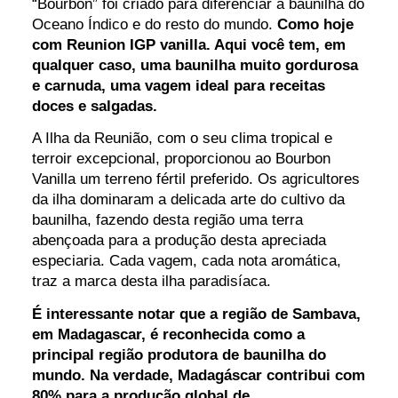
“Bourbon” foi criado para diferenciar a baunilha do
Oceano Índico e do resto do mundo.
Como hoje
com Reunion IGP vanilla. Aqui você tem, em
qualquer caso, uma baunilha muito gordurosa
e carnuda, uma vagem ideal para receitas
doces e salgadas.
A Ilha da Reunião, com o seu clima tropical e
terroir excepcional, proporcionou ao Bourbon
Vanilla um terreno fértil preferido. Os agricultores
da ilha dominaram a delicada arte do cultivo da
baunilha, fazendo desta região uma terra
abençoada para a produção desta apreciada
especiaria. Cada vagem, cada nota aromática,
traz a marca desta ilha paradisíaca.
É interessante notar que a região de Sambava,
em Madagascar, é reconhecida como a
principal região produtora de baunilha do
mundo. Na verdade, Madagáscar contribui com
80% para a produção global de