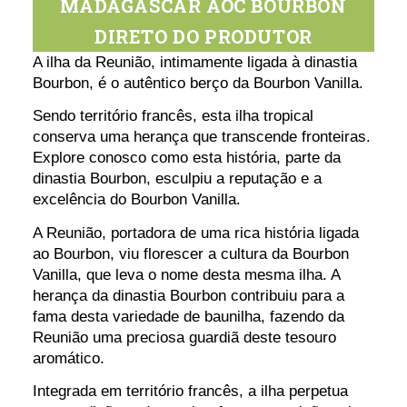
MADAGASCAR AOC BOURBON
DIRETO DO PRODUTOR
A ilha da Reunião, intimamente ligada à dinastia
Bourbon, é o autêntico berço da Bourbon Vanilla.
Sendo território francês, esta ilha tropical
conserva uma herança que transcende fronteiras.
Explore conosco como esta história, parte da
dinastia Bourbon, esculpiu a reputação e a
excelência do Bourbon Vanilla.
A Reunião, portadora de uma rica história ligada
ao Bourbon, viu florescer a cultura da Bourbon
Vanilla, que leva o nome desta mesma ilha. A
herança da dinastia Bourbon contribuiu para a
fama desta variedade de baunilha, fazendo da
Reunião uma preciosa guardiã deste tesouro
aromático.
Integrada em território francês, a ilha perpetua