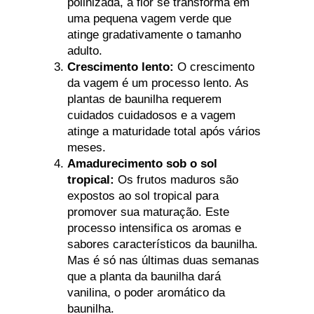
polinizada, a flor se transforma em
uma pequena vagem verde que
atinge gradativamente o tamanho
adulto.
Crescimento lento:
O crescimento
da vagem é um processo lento. As
plantas de baunilha requerem
cuidados cuidadosos e a vagem
atinge a maturidade total após vários
meses.
Amadurecimento sob o sol
tropical:
Os frutos maduros são
expostos ao sol tropical para
promover sua maturação. Este
processo intensifica os aromas e
sabores característicos da baunilha.
Mas é só nas últimas duas semanas
que a planta da baunilha dará
vanilina, o poder aromático da
baunilha.