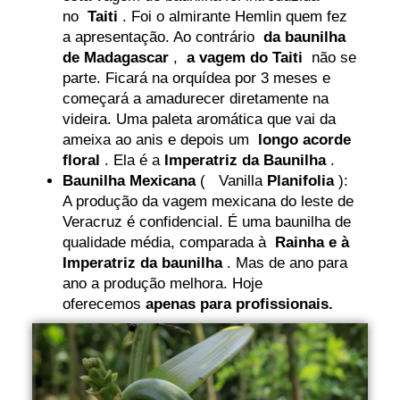
no
Taiti
. Foi o almirante Hemlin quem fez
a apresentação. Ao contrário
da baunilha
de Madagascar
,
a vagem do Taiti
não se
parte. Ficará na orquídea por 3 meses e
começará a amadurecer diretamente na
videira. Uma paleta aromática que vai da
ameixa ao anis e depois um
longo acorde
floral
. Ela é a
Imperatriz da Baunilha
.
Baunilha Mexicana
( Vanilla
Planifolia
):
A produção da vagem mexicana do leste de
Veracruz é confidencial. É uma baunilha de
qualidade média, comparada à
Rainha e à
Imperatriz da baunilha
. Mas de ano para
ano a produção melhora. Hoje
oferecemos
apenas para profissionais.