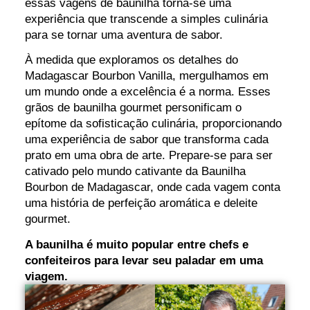
essas vagens de baunilha torna-se uma
experiência que transcende a simples culinária
para se tornar uma aventura de sabor.
À medida que exploramos os detalhes do
Madagascar Bourbon Vanilla, mergulhamos em
um mundo onde a excelência é a norma. Esses
grãos de baunilha gourmet personificam o
epítome da sofisticação culinária, proporcionando
uma experiência de sabor que transforma cada
prato em uma obra de arte. Prepare-se para ser
cativado pelo mundo cativante da Baunilha
Bourbon de Madagascar, onde cada vagem conta
uma história de perfeição aromática e deleite
gourmet.
A baunilha é muito popular entre chefs e
confeiteiros para levar seu paladar em uma
viagem.