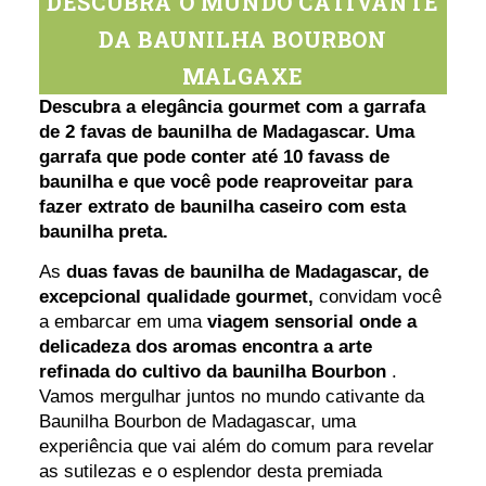
DESCUBRA O MUNDO CATIVANTE
DA BAUNILHA BOURBON
MALGAXE
Descubra a elegância gourmet com a garrafa
de 2
favas de baunilha de Madagascar. Uma
garrafa que pode conter até 10 favass de
baunilha e que você pode reaproveitar para
fazer extrato de baunilha caseiro com esta
baunilha preta.
As
duas favas de baunilha de Madagascar, de
excepcional qualidade gourmet,
convidam você
a embarcar em uma
viagem sensorial onde a
delicadeza dos aromas encontra a arte
refinada do cultivo da baunilha Bourbon
.
Vamos mergulhar juntos no mundo cativante da
Baunilha Bourbon de Madagascar, uma
experiência que vai além do comum para revelar
as sutilezas e o esplendor desta premiada