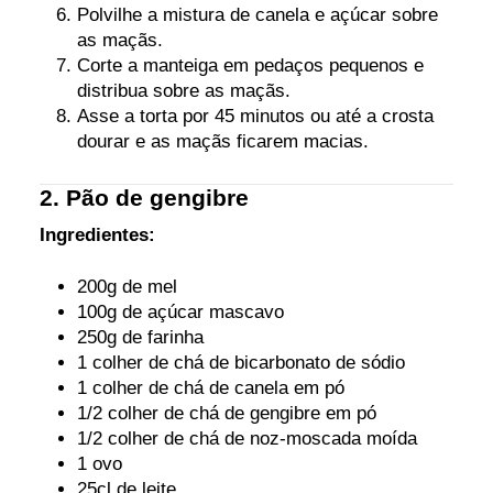
Polvilhe a mistura de canela e açúcar sobre
as maçãs.
Corte a manteiga em pedaços pequenos e
distribua sobre as maçãs.
Asse a torta por 45 minutos ou até a crosta
dourar e as maçãs ficarem macias.
2. Pão de gengibre
Ingredientes:
200g de mel
100g de açúcar mascavo
250g de farinha
1 colher de chá de bicarbonato de sódio
1 colher de chá de canela em pó
1/2 colher de chá de gengibre em pó
1/2 colher de chá de noz-moscada moída
1 ovo
25cl de leite