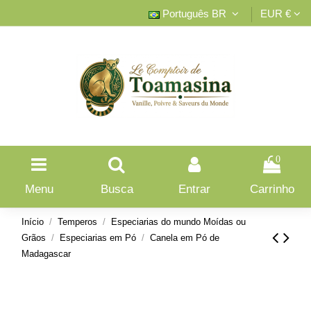
Português BR
EUR €
0
Menu
Busca
Entrar
Carrinho
Início
Temperos
Especiarias do mundo Moídas ou
Grãos
Especiarias em Pó
Canela em Pó de
Madagascar