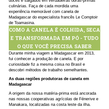
doces e salgados em verdadeiras obras-primas
culinárias. Faça de cada mordida uma
experiência memorável com canela de
Madagascar do especialista francês Le Comptoir
de Toamasina.
COMO A CANELA É COLHIDA, SECA
E TRANSFORMADA EM PÓ - TUDO
O QUE VOCÊ PRECISA SABER
Durante minha viagem a Madagascar em 2013,
fui conhecer a produção de canela. E por
curiosidade fiz a mesma coisa no Brasil e
descobri métodos de trabalho semelhantes.
As duas regiões produtoras de canela em
Madagascar
A origem da nossa matéria-prima está ancorada
nas nossas cooperativas agrícolas de Fénerive e
Manakara, localizadas na costa leste da ilha.