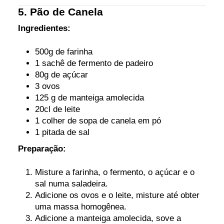
5. Pão de Canela
Ingredientes:
500g de farinha
1 sachê de fermento de padeiro
80g de açúcar
3 ovos
125 g de manteiga amolecida
20cl de leite
1 colher de sopa de canela em pó
1 pitada de sal
Preparação:
Misture a farinha, o fermento, o açúcar e o
sal numa saladeira.
Adicione os ovos e o leite, misture até obter
uma massa homogênea.
Adicione a manteiga amolecida, sove a