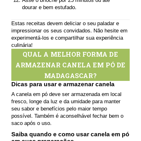
Asse o brioche por 25 minutos ou até
dourar e bem estufado.
Estas receitas devem deliciar o seu paladar e
impressionar os seus convidados. Não hesite em
experimentá-los e compartilhar sua experiência
culinária!
QUAL A MELHOR FORMA DE
ARMAZENAR CANELA EM PÓ DE
MADAGASCAR?
Dicas para usar e armazenar canela
A canela em pó deve ser armazenada em local
fresco, longe da luz e da umidade para manter
seu sabor e benefícios pelo maior tempo
possível. Também é aconselhável fechar bem o
saco após o uso.
Saiba quando e como usar canela em pó