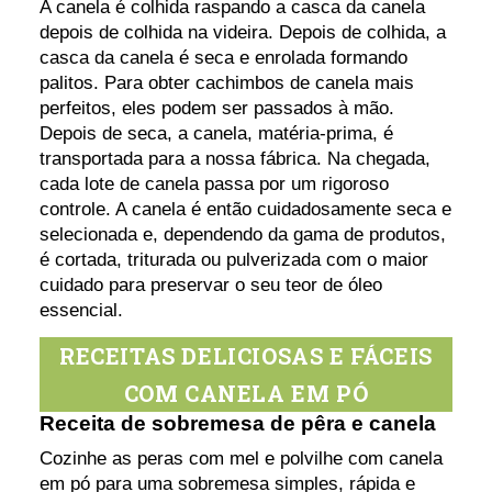
A canela é colhida raspando a casca da canela
depois de colhida na videira. Depois de colhida, a
casca da canela é seca e enrolada formando
palitos. Para obter cachimbos de canela mais
perfeitos, eles podem ser passados ​​à mão.
Depois de seca, a canela, matéria-prima, é
transportada para a nossa fábrica. Na chegada,
cada lote de canela passa por um rigoroso
controle. A canela é então cuidadosamente seca e
selecionada e, dependendo da gama de produtos,
é cortada, triturada ou pulverizada com o maior
cuidado para preservar o seu teor de óleo
essencial.
RECEITAS DELICIOSAS E FÁCEIS
COM CANELA EM PÓ
Receita de sobremesa de pêra e canela
Cozinhe as peras com mel e polvilhe com canela
em pó para uma sobremesa simples, rápida e