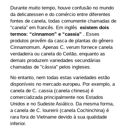
Durante muito tempo, houve confusão no mundo
da delicatessen e do comércio entre diferentes
fontes de canela, todas comumente chamadas de
“canela” em francês. Em inglês
existem dois
termos: “cinnamon” e “cassia”
. Esses
produtos provêm da casca de plantas do gênero
Cinnamomum. Apenas C. verum fornece canela
verdadeira ou canela do Ceilão, enquanto as
demais produzem variedades secundárias
chamadas de "cássia" pelos ingleses.
No entanto, nem todas estas variedades estão
disponíveis no mercado europeu. Por exemplo, a
canela de C. cassia (canela chinesa) é
comercializada principalmente nos Estados
Unidos e no Sudeste Asiático. Da mesma forma,
a canela de C. loureirii (canela Cochinchina) é
rara fora do Vietname devido à sua qualidade
inferior.