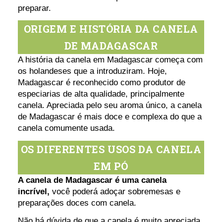
preparar.
ORIGEM E HISTÓRIA DA CANELA
DE MADAGASCAR
A história da canela em Madagascar começa com
os holandeses que a introduziram. Hoje,
Madagascar é reconhecido como produtor de
especiarias de alta qualidade, principalmente
canela. Apreciada pelo seu aroma único, a canela
de Madagascar é mais doce e complexa do que a
canela comumente usada.
OS DIFERENTES USOS DA CANELA
EM PÓ
A canela de Madagascar é uma canela
incrível,
você poderá adoçar sobremesas e
preparações doces com canela.
Não há dúvida de que a canela é muito apreciada