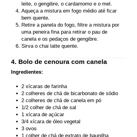
leite, o gengibre, o cardamomo e o mel.
Aqueça a mistura em fogo médio até ficar
bem quente.
Retire a panela do fogo, filtre a mistura por
uma peneira fina para retirar o pau de
canela e os pedaços de gengibre.
Sirva o chai latte quente.
4. Bolo de cenoura com canela
Ingredientes:
2 xícaras de farinha
2 colheres de chá de bicarbonato de sódio
2 colheres de chá de canela em pó
1/2 colher de chá de sal
1 xícara de açúcar
3/4 xícara de óleo vegetal
3 ovos
1 colher de chá de extrato de baunilha