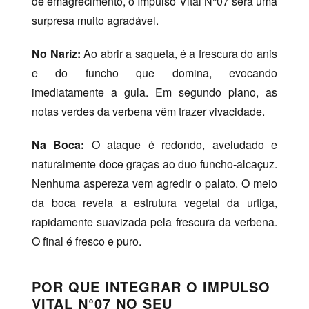
de emagrecimento, o Impulso Vital N°07 será uma
surpresa muito agradável.
No Nariz:
Ao abrir a saqueta, é a frescura do anis
e do funcho que domina, evocando
imediatamente a gula. Em segundo plano, as
notas verdes da verbena vêm trazer vivacidade.
Na Boca:
O ataque é redondo, aveludado e
naturalmente doce graças ao duo funcho-alcaçuz.
Nenhuma aspereza vem agredir o palato. O meio
da boca revela a estrutura vegetal da urtiga,
rapidamente suavizada pela frescura da verbena.
O final é fresco e puro.
POR QUE INTEGRAR O IMPULSO
VITAL N°07 NO SEU