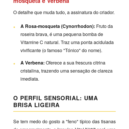
mosqueta e Verbena
O detalhe que muda tudo, a assinatura do criador.
A Rosa-mosqueta (Cynorrhodon):
Fruto da
roseira brava, é uma pequena bomba de
Vitamine C natural. Traz uma ponta acidulada
vivificante (o famoso "Tónico" do nome).
A Verbena:
Oferece a sua frescura citrina
cristalina, trazendo uma sensação de clareza
imediata.
O PERFIL SENSORIAL: UMA
BRISA LIGEIRA
Se tem medo do gosto a "feno" típico das tisanas