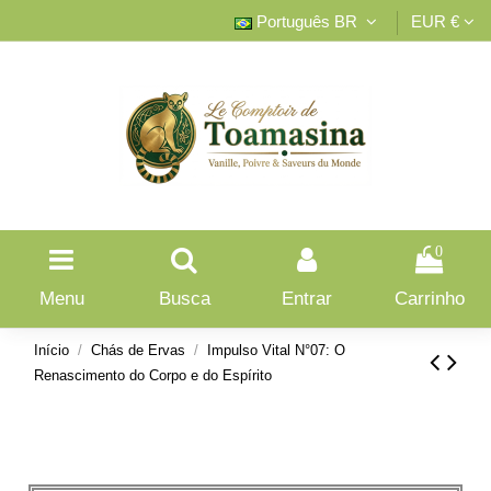
Português BR
EUR €
0
Menu
Busca
Entrar
Carrinho
Início
Chás de Ervas
Impulso Vital N°07: O
Renascimento do Corpo e do Espírito