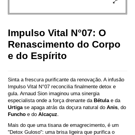
Impulso Vital N°07: O
Renascimento do Corpo
e do Espírito
Sinta a frescura purificante da renovação. A infusão
Impulso Vital N°07 reconcilia finalmente detox e
gula. Arnaud Sion imaginou uma sinergia
especialista onde a força drenante da
Bétula
e da
Urtiga
se apaga atrás da doçura natural do
Anis
, do
Funcho
e do
Alcaçuz
.
Mais do que uma tisana de emagrecimento, é um
"Detox Guloso": uma brisa ligeira que purifica o