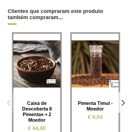
Clientes que compraram este produto
também compraram...
Caixa de
Pimenta Timut -
Descoberta 8
Moedor
Pimentas + 2
€ 6,54
Moedor
€ 44,00