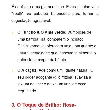
É aqui que a magia acontece. Estas plantas vêm
"vestir" os sabores herbáceos para tornar a
degustação agradável.
O Funcho & O Anis Verde:
Cúmplices de
uma barriga lisa, combatem o inchaço.
Gustativamente, oferecem uma nota quente e
naturalmente doce que mascara totalmente o
potencial amargor da bétula.
O Alcaçuz:
Age como um ligante natural. O
seu poder adoçante (glicirrizina) suaviza a
textura do licor e deixa um final de boca
requintado.
3. O Toque de Brilho: Rosa-