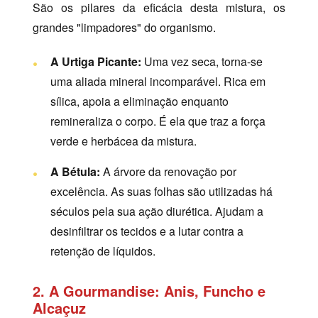
São os pilares da eficácia desta mistura, os
grandes "limpadores" do organismo.
A Urtiga Picante:
Uma vez seca, torna-se
uma aliada mineral incomparável. Rica em
sílica, apoia a eliminação enquanto
remineraliza o corpo. É ela que traz a força
verde e herbácea da mistura.
A Bétula:
A árvore da renovação por
excelência. As suas folhas são utilizadas há
séculos pela sua ação diurética. Ajudam a
desinfiltrar os tecidos e a lutar contra a
retenção de líquidos.
2. A Gourmandise: Anis, Funcho e
Alcaçuz