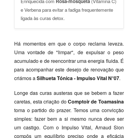
Enriquecida com
Rosa-mosqueta
(Vitamina C)
e Verbena para evitar a fadiga frequentemente
ligada às curas detox.
Há momentos em que o corpo reclama leveza.
Uma vontade de "limpar", de expulsar o peso
acumulado e de reencontrar uma energia fluida. É
para acompanhar este desejo de renovação que
criámos a
Silhueta Tónica - Impulso Vital N°07
.
Longe das curas austeras que se bebem a fazer
caretas, esta criação do
Comptoir de Toamasina
toma o partido do prazer. Temos uma convicção
simples: fazer bem a si mesmo nunca deve ser
um castigo. Com o Impulso Vital, Arnaud Sion
compôs um equilíbrio preciso onde a eficácia