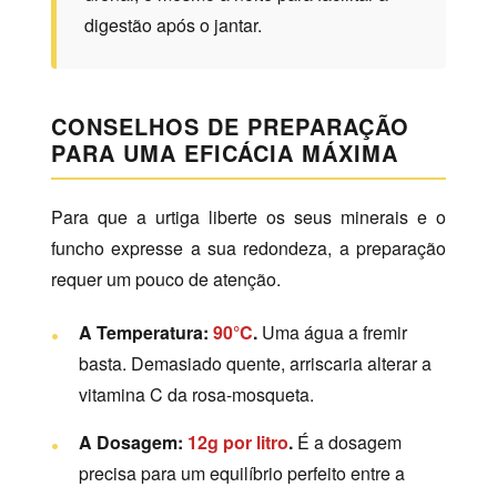
digestão após o jantar.
CONSELHOS DE PREPARAÇÃO
PARA UMA EFICÁCIA MÁXIMA
Para que a urtiga liberte os seus minerais e o
funcho expresse a sua redondeza, a preparação
requer um pouco de atenção.
A Temperatura:
90°C
.
Uma água a fremir
basta. Demasiado quente, arriscaria alterar a
vitamina C da rosa-mosqueta.
A Dosagem:
12g por litro
.
É a dosagem
precisa para um equilíbrio perfeito entre a