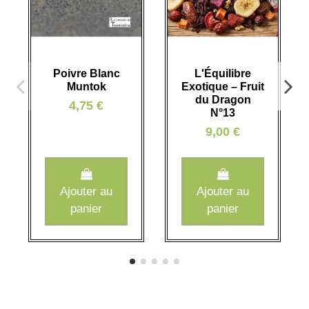
Poivre Blanc
L'Équilibre
Muntok
Exotique – Fruit
du Dragon
4,75 €
N°13
9,00 €
Ajouter au
Ajouter au
panier
panier