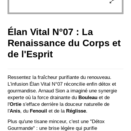
Élan Vital N°07 : La
Renaissance du Corps et
de l'Esprit
Ressentez la fraîcheur purifiante du renouveau.
L'infusion Élan Vital N°07 réconcilie enfin détox et
gourmandise. Arnaud Sion a imaginé une synergie
experte où la force drainante du
Bouleau
et de
l'
Ortie
s'efface derrière la douceur naturelle de
l'
Anis
, du
Fenouil
et de la
Réglisse
.
Plus qu'une tisane minceur, c'est une "Détox
Gourmande" : une brise légère qui purifie