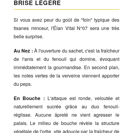
BRISE LÉGÈRE
Si vous avez peur du goût de "foin" typique des
tisanes minceur, l'Élan Vital N°07 sera une très
belle surprise.
Au Nez :
À l'ouverture du sachet, c'est la fraîcheur
de l'anis et du fenouil qui domine, évoquant
immédiatement la gourmandise. En second plan,
les notes vertes de la verveine viennent apporter
du peps.
En Bouche :
L'attaque est ronde, veloutée et
naturellement sucrée grâce au duo fenouil-
réglisse. Aucune âpreté ne vient agresser le
palais. Le milieu de bouche révèle la structure
végétale de l'ortie, vite adoucie par la fraîcheur de