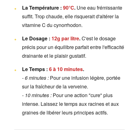
La Température :
90°C
.
Une eau frémissante
suffit. Trop chaude, elle risquerait d'altérer la
vitamine C du cynorrhodon.
Le Dosage :
12g par litre
.
C'est le dosage
précis pour un équilibre parfait entre l'efficacité
drainante et le plaisir gustatif.
Le Temps :
6 à 10 minutes
.
- 6 minutes :
Pour une infusion légère, portée
sur la fraîcheur de la verveine.
- 10 minutes :
Pour une action "cure" plus
intense. Laissez le temps aux racines et aux
graines de libérer leurs principes actifs.