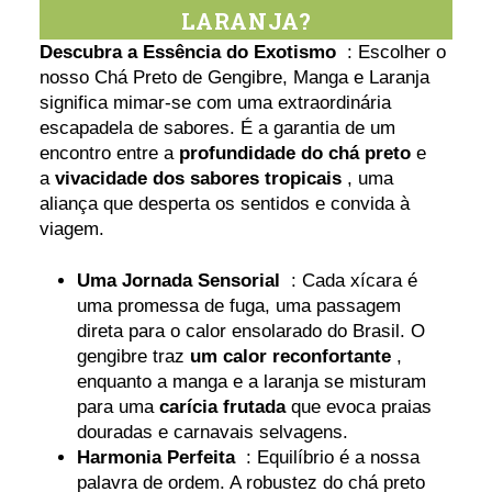
LARANJA?
Descubra a Essência do Exotismo
: Escolher o
nosso Chá Preto de Gengibre, Manga e Laranja
significa mimar-se com uma extraordinária
escapadela de sabores. É a garantia de um
encontro entre a
profundidade do chá preto
e
a
vivacidade dos sabores tropicais
, uma
aliança que desperta os sentidos e convida à
viagem.
Uma Jornada Sensorial
: Cada xícara é
uma promessa de fuga, uma passagem
direta para o calor ensolarado do Brasil. O
gengibre traz
um calor reconfortante
,
enquanto a manga e a laranja se misturam
para uma
carícia frutada
que evoca praias
douradas e carnavais selvagens.
Harmonia Perfeita
: Equilíbrio é a nossa
palavra de ordem. A robustez do chá preto