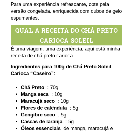
Para uma experiência refrescante, opte pela
versão congelada, enriquecida com cubos de gelo
espumantes.
QUAL A RECEITA DO CHÁ PRETO
CARIOCA SOLEIL
É uma viagem, uma experiência, aqui está minha
receita de chá preto carioca
Ingredientes para 100g de Chá Preto Soleil
Carioca “Caseiro”:
Chá Preto
: 70g
Manga seca
: 10g
Maracujá seco
: 10g
Flores de calêndula
: 5g
Gengibre seco
: 5g
Cascas de laranja
: 5g
Óleos essenciais
de manga, maracujá e