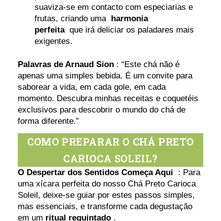
suaviza-se em contacto com especiarias e
frutas, criando uma
harmonia
perfeita
que irá deliciar os paladares mais
exigentes.
Palavras de Arnaud Sion
: “Este chá não é
apenas uma simples bebida. É um convite para
saborear a vida, em cada gole, em cada
momento. Descubra minhas receitas e coquetéis
exclusivos para descobrir o mundo do chá de
forma diferente.”
COMO PREPARAR O CHÁ PRETO
CARIOCA SOLEIL?
O Despertar dos Sentidos Começa Aqui
: Para
uma xícara perfeita do nosso Chá Preto Carioca
Soleil, deixe-se guiar por estes passos simples,
mas essenciais, e transforme cada degustação
em um
ritual requintado
.