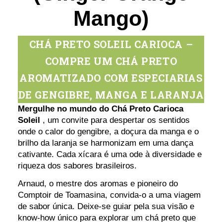
Mango)
CHÁ PRETO SOLEIL CARIOCA –
COMPRE UM CHÁ PRETO
AROMATIZADO COM ESPECIARIAS
DE GENGIBRE, MANGA E LARANJA
Mergulhe no mundo do Chá Preto Carioca
Soleil
, um convite para despertar os sentidos
onde o calor do gengibre, a doçura da manga e o
brilho da laranja se harmonizam em uma dança
cativante. Cada xícara é uma ode à diversidade e
riqueza dos sabores brasileiros.
Arnaud, o mestre dos aromas e pioneiro do
Comptoir de Toamasina, convida-o a uma viagem
de sabor única. Deixe-se guiar pela sua visão e
know-how único para explorar um chá preto que