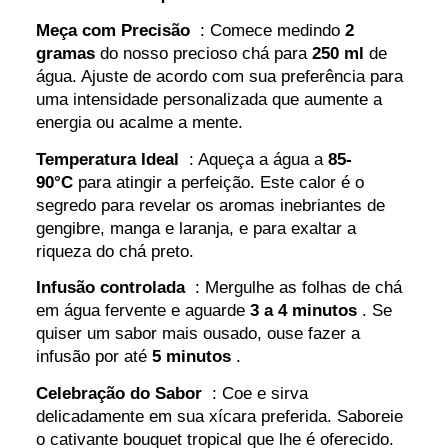
Meça com Precisão
: Comece medindo
2
gramas
do nosso precioso chá para
250 ml
de
água. Ajuste de acordo com sua preferência para
uma intensidade personalizada que aumente a
energia ou acalme a mente.
Temperatura Ideal
: Aqueça a água a
85-
90°C
para atingir a perfeição. Este calor é o
segredo para revelar os aromas inebriantes de
gengibre, manga e laranja, e para exaltar a
riqueza do chá preto.
Infusão controlada
: Mergulhe as folhas de chá
em água fervente e aguarde
3 a 4 minutos
. Se
quiser um sabor mais ousado, ouse fazer a
infusão por até
5 minutos
.
Celebração do Sabor
: Coe e sirva
delicadamente em sua xícara preferida. Saboreie
o cativante bouquet tropical que lhe é oferecido.