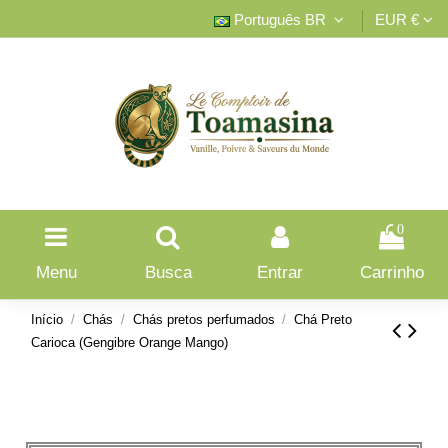
Português BR
EUR €
0
Menu
Busca
Entrar
Carrinho
Início
Chás
Chás pretos perfumados
Chá Preto
Carioca (Gengibre Orange Mango)