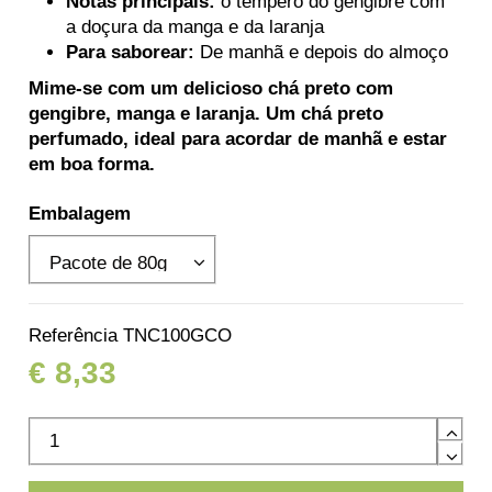
Notas principais:
o tempero do gengibre com
a doçura da manga e da laranja
Para saborear:
De manhã e depois do almoço
Mime-se com um delicioso chá preto com
gengibre, manga e laranja. Um chá preto
perfumado, ideal para acordar de manhã e estar
em boa forma.
Embalagem
Referência
TNC100GCO
€ 8,33