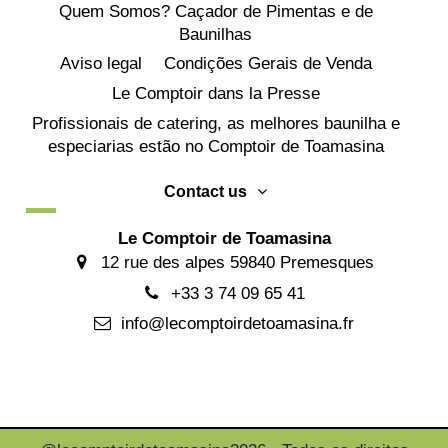
Quem Somos? Caçador de Pimentas e de
Baunilhas
Aviso legal
Condições Gerais de Venda
Le Comptoir dans la Presse
Profissionais de catering, as melhores baunilha e
especiarias estão no Comptoir de Toamasina
Contact us
Le Comptoir de Toamasina
12 rue des alpes 59840 Premesques
+33 3 74 09 65 41
info@lecomptoirdetoamasina.fr