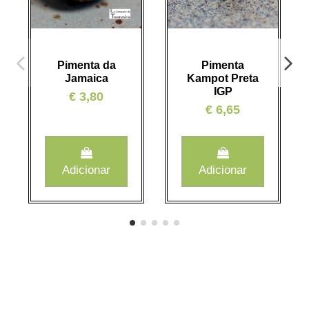
Pimenta da
Pimenta
Jamaica
Kampot Preta
IGP
€ 3,80
€ 6,65
Adicionar
Adicionar