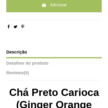
Adicionar
Descrição
Detalhes do produto
Reviews
(0)
Chá Preto Carioca
(Ginger Orange