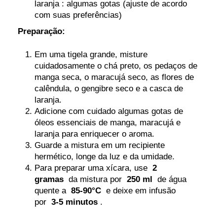
laranja : algumas gotas (ajuste de acordo
com suas preferências)
Preparação:
Em uma tigela grande, misture
cuidadosamente o chá preto, os pedaços de
manga seca, o maracujá seco, as flores de
calêndula, o gengibre seco e a casca de
laranja.
Adicione com cuidado algumas gotas de
óleos essenciais de manga, maracujá e
laranja para enriquecer o aroma.
Guarde a mistura em um recipiente
hermético, longe da luz e da umidade.
Para preparar uma xícara, use
2
gramas
da mistura por
250 ml
de água
quente a
85-90°C
e deixe em infusão
por
3-5 minutos
.