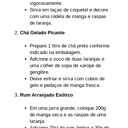
vigorosamente.
Sirva em taças de coquetel e decore
com uma rodela de manga e raspas
de laranja.
Chá Gelado Picante
Prepare 1 litro de chá preto conforme
indicado na embalagem.
Adicione o suco de duas laranjas e
uma colher de sopa de xarope de
gengibre.
Deixe esfriar e sirva com cubos de
gelo e pedaços de manga fresca.
Rum Arranjado Exótico
Em uma jarra grande, coloque 200g
de manga seca e as raspas de uma
laranja.
Adicione 70cl de rum âmbar e 30g de