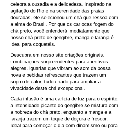
celebra a ousadia e a delicadeza. Inspirado na
agitação do Rio e na serenidade das praias
douradas, ele selecionou um chá que ressoa com
a alma do Brasil. Por que os cariocas fogem do
chá preto, você entenderá imediatamente que
nosso chá preto de gengibre, manga e laranja é
ideal para coquetéis.
Descubra em nosso site criações originais,
combinações surpreendentes para aperitivos
alegres, iguarias que vibram ao som da bossa
nova e bebidas refrescantes que trazem um
sopro de calor, tudo criado para ampliar a
vivacidade deste chá excepcional.
Cada infusão é uma carícia de luz para o espírito:
a intensidade picante do gengibre se mistura com
a nobreza do chá preto, enquanto a manga e a
laranja trazem um toque de doçura e frescor.
Ideal para começar o dia com dinamismo ou para