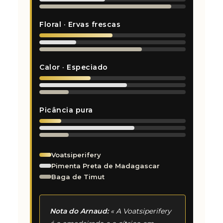
Floral · Ervas frescas
Calor · Especiado
Picância pura
Voatsiperifery
Pimenta Preta de Madagascar
Baga de Timut
Nota do Arnaud:
« A Voatsiperifery