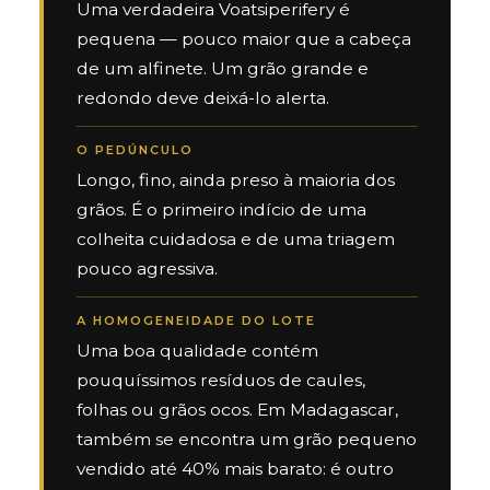
Uma verdadeira Voatsiperifery é
pequena — pouco maior que a cabeça
de um alfinete. Um grão grande e
redondo deve deixá-lo alerta.
O PEDÚNCULO
Longo, fino, ainda preso à maioria dos
grãos. É o primeiro indício de uma
colheita cuidadosa e de uma triagem
pouco agressiva.
A HOMOGENEIDADE DO LOTE
Uma boa qualidade contém
pouquíssimos resíduos de caules,
folhas ou grãos ocos. Em Madagascar,
também se encontra um grão pequeno
vendido até 40% mais barato: é outro