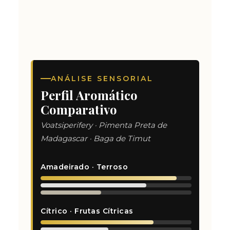
ANÁLISE SENSORIAL
Perfil Aromático
Comparativo
Voatsiperifery · Pimenta Preta de
Madagascar · Baga de Timut
Amadeirado · Terroso
Cítrico · Frutas Cítricas