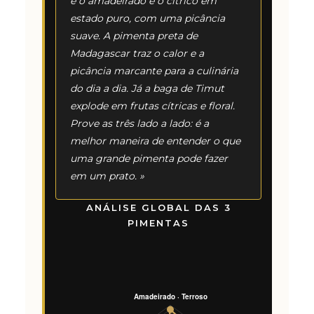
é o amadeirado e o cítrico em
estado puro, com uma picância
suave. A pimenta preta de
Madagascar traz o calor e a
picância marcante para a culinária
do dia a dia. Já a baga de Timut
explode em frutas cítricas e floral.
Prove as três lado a lado: é a
melhor maneira de entender o que
uma grande pimenta pode fazer
em um prato. »
ANÁLISE GLOBAL DAS 3
PIMENTAS