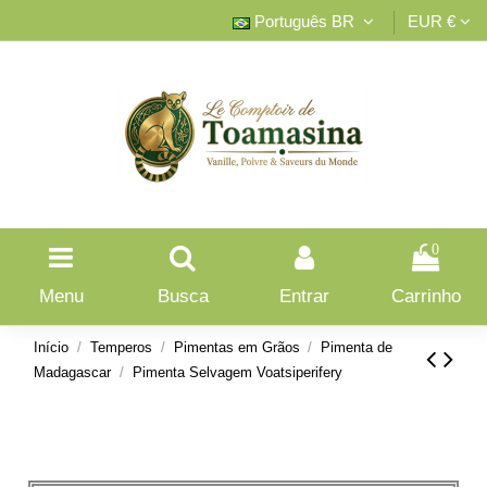
Português BR
EUR €
0
Menu
Busca
Entrar
Carrinho
Início
Temperos
Pimentas em Grãos
Pimenta de
Madagascar
Pimenta Selvagem Voatsiperifery