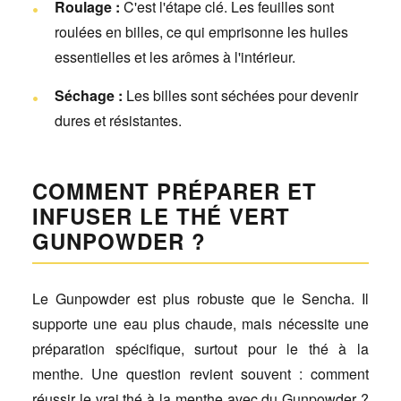
Roulage :
C'est l'étape clé. Les feuilles sont
roulées en billes, ce qui emprisonne les huiles
essentielles et les arômes à l'intérieur.
Séchage :
Les billes sont séchées pour devenir
dures et résistantes.
COMMENT PRÉPARER ET
INFUSER LE THÉ VERT
GUNPOWDER ?
Le Gunpowder est plus robuste que le Sencha. Il
supporte une eau plus chaude, mais nécessite une
préparation spécifique, surtout pour le thé à la
menthe. Une question revient souvent : comment
réussir le vrai thé à la menthe avec du Gunpowder ?