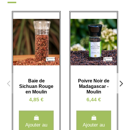
Baie de
Poivre Noir de
Sichuan Rouge
Madagascar -
en Moulin
Moulin
4,85 €
6,44 €
Ajouter au
Ajouter au