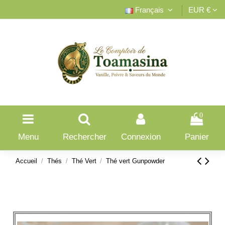
Français
EUR €
0
Menu
Rechercher
Connexion
Panier
Accueil
Thés
Thé Vert
Thé vert Gunpowder