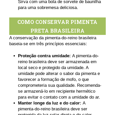
Sirva com uma bola de sorvete de baunilha
para uma sobremesa deliciosa.
COMO CONSERVAR PIMENTA
PRETA BRASILEIRA
A conservação da pimenta-do-reino brasileira
baseia-se em três princípios essenciais:
Proteção contra umidade:
A pimenta-do-
reino brasileira deve ser armazenada em
local seco e protegido da umidade. A
umidade pode alterar o sabor da pimenta e
favorecer a formação de mofo, o que
comprometeria sua qualidade. Recomenda-
se armazená-lo em recipiente hermético
para evitar o contato com a umidade do ar.
Manter longe da luz e do calor:
A
pimenta-do-reino brasileira deve ser
protegida da luz solar direta e do calor