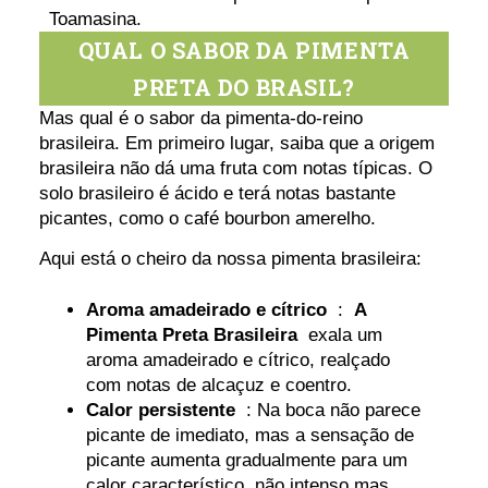
Toamasina.
QUAL O SABOR DA PIMENTA
PRETA DO BRASIL?
Mas qual é o sabor da pimenta-do-reino
brasileira. Em primeiro lugar, saiba que a origem
brasileira não dá uma fruta com notas típicas. O
solo brasileiro é ácido e terá notas bastante
picantes, como o café bourbon amerelho.
Aqui está o cheiro da nossa pimenta brasileira:
Aroma amadeirado e cítrico
:
A
Pimenta Preta Brasileira
exala um
aroma amadeirado e cítrico, realçado
com notas de alcaçuz e coentro.
Calor persistente
: Na boca não parece
picante de imediato, mas a sensação de
picante aumenta gradualmente para um
calor característico, não intenso mas