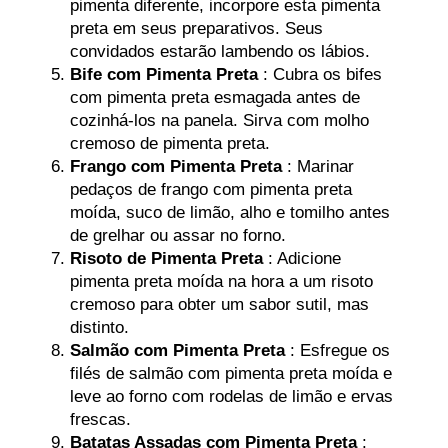
pimenta diferente, incorpore esta pimenta
preta em seus preparativos. Seus
convidados estarão lambendo os lábios.
Bife com Pimenta Preta
: Cubra os bifes
com pimenta preta esmagada antes de
cozinhá-los na panela. Sirva com molho
cremoso de pimenta preta.
Frango com Pimenta Preta
: Marinar
pedaços de frango com pimenta preta
moída, suco de limão, alho e tomilho antes
de grelhar ou assar no forno.
Risoto de Pimenta Preta
: Adicione
pimenta preta moída na hora a um risoto
cremoso para obter um sabor sutil, mas
distinto.
Salmão com Pimenta Preta
: Esfregue os
filés de salmão com pimenta preta moída e
leve ao forno com rodelas de limão e ervas
frescas.
Batatas Assadas com Pimenta Preta
: