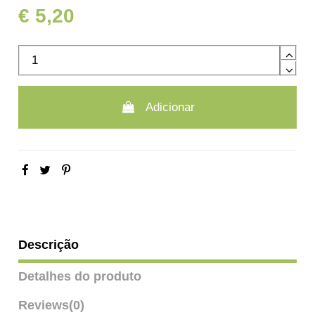
€ 5,20
Adicionar
Descrição
Detalhes do produto
Reviews
(0)