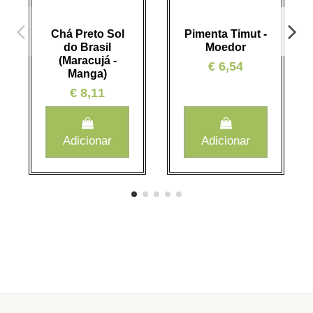
Chá Preto Sol
Pimenta Timut -
do Brasil
Moedor
(Maracujá -
€ 6,54
Manga)
€ 8,11
Adicionar
Adicionar