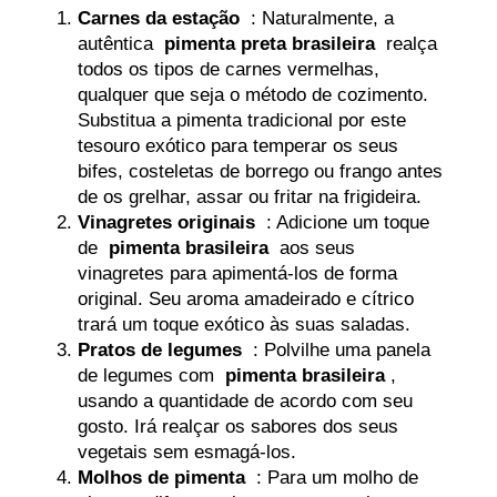
Carnes da estação
: Naturalmente, a
autêntica
pimenta preta brasileira
realça
todos os tipos de carnes vermelhas,
qualquer que seja o método de cozimento.
Substitua a pimenta tradicional por este
tesouro exótico para temperar os seus
bifes, costeletas de borrego ou frango antes
de os grelhar, assar ou fritar na frigideira.
Vinagretes originais
: Adicione um toque
de
pimenta brasileira
aos seus
vinagretes para apimentá-los de forma
original. Seu aroma amadeirado e cítrico
trará um toque exótico às suas saladas.
Pratos de legumes
: Polvilhe uma panela
de legumes com
pimenta brasileira
,
usando a quantidade de acordo com seu
gosto. Irá realçar os sabores dos seus
vegetais sem esmagá-los.
Molhos de pimenta
: Para um molho de