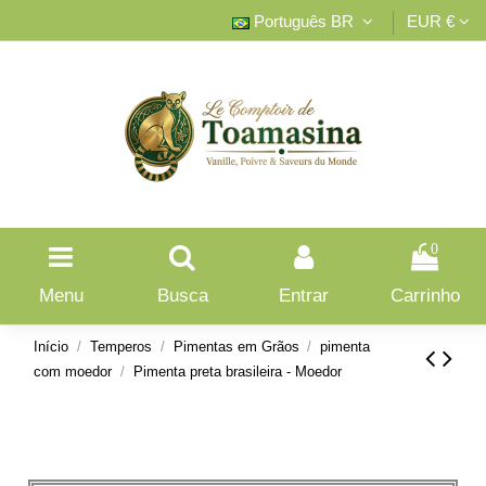
Português BR
EUR €
0
Menu
Busca
Entrar
Carrinho
Início
Temperos
Pimentas em Grãos
pimenta
com moedor
Pimenta preta brasileira - Moedor