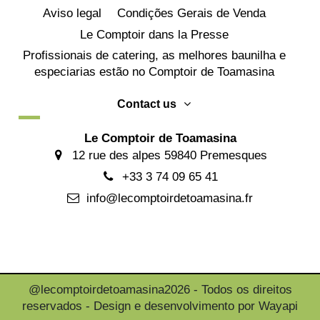
Aviso legal
Condições Gerais de Venda
Le Comptoir dans la Presse
Profissionais de catering, as melhores baunilha e
especiarias estão no Comptoir de Toamasina
Contact us
Le Comptoir de Toamasina
12 rue des alpes 59840 Premesques
+33 3 74 09 65 41
info@lecomptoirdetoamasina.fr
@lecomptoirdetoamasina2026 - Todos os direitos
reservados - Design e desenvolvimento por Wayapi