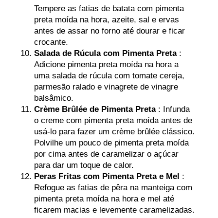
Tempere as fatias de batata com pimenta
preta moída na hora, azeite, sal e ervas
antes de assar no forno até dourar e ficar
crocante.
Salada de Rúcula com Pimenta Preta
:
Adicione pimenta preta moída na hora a
uma salada de rúcula com tomate cereja,
parmesão ralado e vinagrete de vinagre
balsâmico.
Crème Brûlée de Pimenta Preta
: Infunda
o creme com pimenta preta moída antes de
usá-lo para fazer um crème brûlée clássico.
Polvilhe um pouco de pimenta preta moída
por cima antes de caramelizar o açúcar
para dar um toque de calor.
Peras Fritas com Pimenta Preta e Mel
:
Refogue as fatias de pêra na manteiga com
pimenta preta moída na hora e mel até
ficarem macias e levemente caramelizadas.