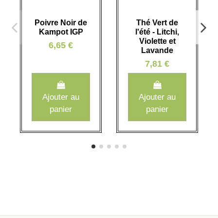
Poivre Noir de
Thé Vert de
Kampot IGP
l'été - Litchi,
Violette et
6,65 €
Lavande
7,81 €
Ajouter au
Ajouter au
panier
panier