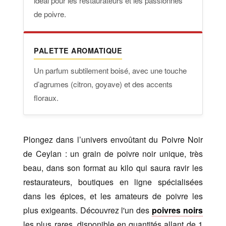
idéal pour les restaurateurs et les passionnés
de poivre.
PALETTE AROMATIQUE
Un parfum subtilement boisé, avec une touche
d’agrumes (citron, goyave) et des accents
floraux.
Plongez dans l’univers envoûtant du Poivre Noir
de Ceylan : un grain de poivre noir unique, très
beau, dans son format au kilo qui saura ravir les
restaurateurs, boutiques en ligne spécialisées
dans les épices, et les amateurs de poivre les
plus exigeants. Découvrez l'un des
poivres noirs
les plus rares, disponible en quantités allant de 1