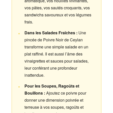
aromatique, vos nouilles vivifiantes,
vos pâtes, vos sautés croquants, vos
sandwichs savoureux et vos légumes
frais.
Dans les Salades Fraîches :
Une
pincée de Poivre Noir de Ceylan
transforme une simple salade en un
plat raffiné. Il est aussi l’âme des
vinaigrettes et sauces pour salades,
leur conférant une profondeur
inattendue.
Pour les Soupes, Ragoûts et
Bouillons :
Ajoutez ce poivre pour
donner une dimension poivrée et
terreuse à vos soupes, ragoûts et