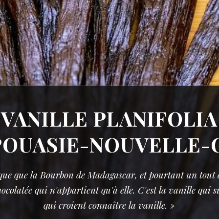
VANILLE PLANIFOLIA
POUASIE-NOUVELLE-
ue que la Bourbon de Madagascar, et pourtant un tout au
chocolatée qui n'appartient qu'à elle. C'est la vanille qui 
qui croient connaître la vanille. »