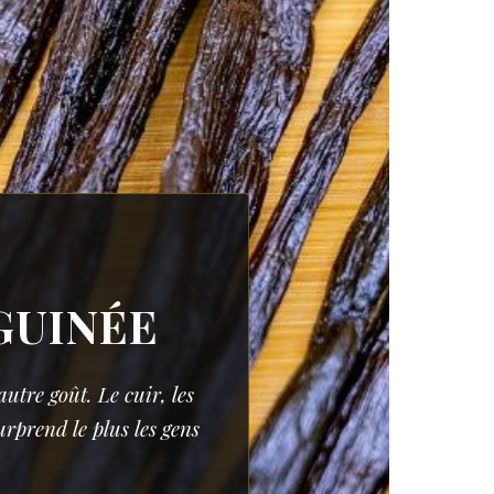
GUINÉE
tre goût. Le cuir, les
surprend le plus les gens