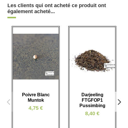
Les clients qui ont acheté ce produit ont
également acheté...
Poivre Blanc
Darjeeling
Muntok
FTGFOP1
Pussimbing
4,75 €
8,40 €