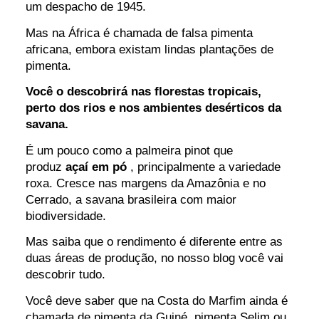
um despacho de 1945.
Mas na África é chamada de falsa pimenta
africana, embora existam lindas plantações de
pimenta.
Você o descobrirá nas florestas tropicais,
perto dos rios e nos ambientes desérticos da
savana.
É um pouco como a palmeira pinot que
produz
açaí em pó
, principalmente a variedade
roxa. Cresce nas margens da Amazônia e no
Cerrado, a savana brasileira com maior
biodiversidade.
Mas saiba que o rendimento é diferente entre as
duas áreas de produção, no nosso blog você vai
descobrir tudo.
Você deve saber que na Costa do Marfim ainda é
chamada de pimenta da Guiné, pimenta Selim ou