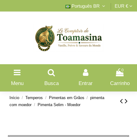
Português BR
EUR €
0
Menu
Busca
Entrar
Carrinho
Início
Temperos
Pimentas em Grãos
pimenta
com moedor
Pimenta Selim - Moedor