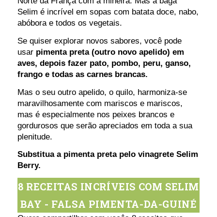
Norte da França com a mineira. Mas a baga
Selim é incrível em sopas com batata doce, nabo,
abóbora e todos os vegetais.
Se quiser explorar novos sabores, você pode
usar
pimenta preta (outro novo apelido) em
aves, depois fazer pato, pombo, peru, ganso,
frango e todas as carnes brancas.
Mas o seu outro apelido, o quilo, harmoniza-se
maravilhosamente com mariscos e mariscos,
mas é especialmente nos peixes brancos e
gordurosos que serão apreciados em toda a sua
plenitude.
Substitua a pimenta preta pelo vinagrete Selim
Berry.
8 RECEITAS INCRÍVEIS COM SELIM
BAY - FALSA PIMENTA-DA-GUINÉ