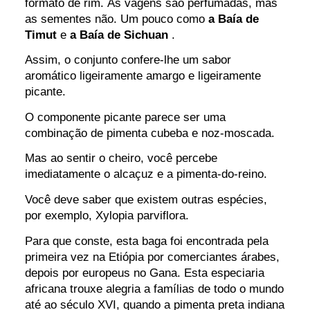
formato de rim. As vagens são perfumadas, mas
as sementes não. Um pouco como
a Baía de
Timut
e
a Baía de Sichuan
.
Assim, o conjunto confere-lhe um sabor
aromático ligeiramente amargo e ligeiramente
picante.
O componente picante parece ser uma
combinação de pimenta cubeba e noz-moscada.
Mas ao sentir o cheiro, você percebe
imediatamente o alcaçuz e a pimenta-do-reino.
Você deve saber que existem outras espécies,
por exemplo, Xylopia parviflora.
Para que conste, esta baga foi encontrada pela
primeira vez na Etiópia por comerciantes árabes,
depois por europeus no Gana. Esta especiaria
africana trouxe alegria a famílias de todo o mundo
até ao século XVI, quando a pimenta preta indiana