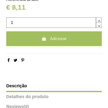
€ 8,11
Adicionar
Descrição
Detalhes do produto
Reviews
(0)