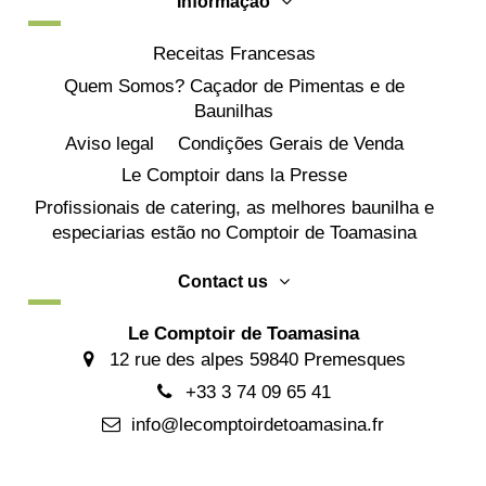
Informação
Receitas Francesas
Quem Somos? Caçador de Pimentas e de
Baunilhas
Aviso legal
Condições Gerais de Venda
Le Comptoir dans la Presse
Profissionais de catering, as melhores baunilha e
especiarias estão no Comptoir de Toamasina
Contact us
Le Comptoir de Toamasina
12 rue des alpes 59840 Premesques
+33 3 74 09 65 41
info@lecomptoirdetoamasina.fr