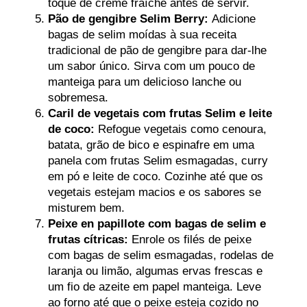
toque de crème fraîche antes de servir.
Pão de gengibre Selim Berry:
Adicione
bagas de selim moídas à sua receita
tradicional de pão de gengibre para dar-lhe
um sabor único. Sirva com um pouco de
manteiga para um delicioso lanche ou
sobremesa.
Caril de vegetais com frutas Selim e leite
de coco:
Refogue vegetais como cenoura,
batata, grão de bico e espinafre em uma
panela com frutas Selim esmagadas, curry
em pó e leite de coco. Cozinhe até que os
vegetais estejam macios e os sabores se
misturem bem.
Peixe en papillote com bagas de selim e
frutas cítricas:
Enrole os filés de peixe
com bagas de selim esmagadas, rodelas de
laranja ou limão, algumas ervas frescas e
um fio de azeite em papel manteiga. Leve
ao forno até que o peixe esteja cozido no