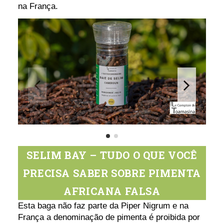
na França.
SELIM BAY – TUDO O QUE VOCÊ
PRECISA SABER SOBRE PIMENTA
AFRICANA FALSA
Esta baga não faz parte da Piper Nigrum e na
França a denominação de pimenta é proibida por