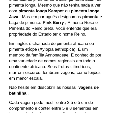
pimenta longa. Mesmo que não tenha nada a ver
com
pimenta longa Kampot
ou
pimenta longa
Java
. Mas em português designamos
pimenta
e
baga de pimenta.
Pink Berry
, Pimenta Rosa e
Pimenta do Reino preta. Você entende que era
propriedade do Estado ter o nome Reino.
Em inglês é chamada de pimenta africana ou
pimenta etíope (Xylopia aethiopica). É um
membro da família Annonaceae. É conhecido por
uma variedade de nomes regionais em todo o
continente africano. Seus frutos cilíndricos,
marrom-escuros, lembram vagens, como feijões
em menor escala.
Não hesite em descobrir as nossas
vagens de
baunilha
.
Cada vagem pode medir entre 2,5 e 5 cm de
comprimento e conter entre 5 e 8 sementes em