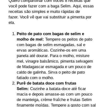
Quero compartilhar com vocês 8 receitas que
você pode fazer com a baga Selim. Aqui, essas
receitas são simples e muito rápidas de
fazer. Você vê que vai substituir a pimenta por
ela.
Peito de pato com bagas de selim e
molho de mel:
Tempere os peitos de pato
com bagas de selim esmagadas, sal e
ervas aromáticas. Cozinhe-os em uma
panela até dourar. Para o molho, misture
mel, vinagre balsâmico, pimenta selvagem
de Madagascar esmagada e um pouco de
caldo de galinha. Sirva o peito de pato
fatiado com o molho.
Purê de batata doce com frutas
Selim:
Cozinhe a batata-doce até ficar
macia e depois amasse-as com um pouco
de manteiga, crème fraîche e frutas Selim
finamente moídas. Tempere a gosto com sal