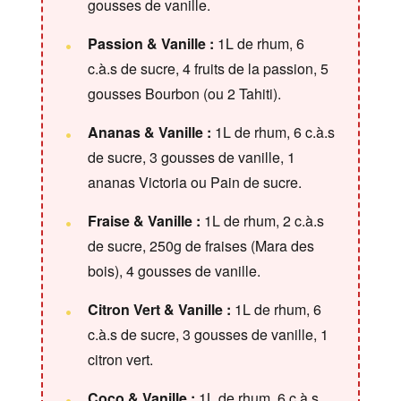
gousses de vanille.
Passion & Vanille :
1L de rhum, 6
c.à.s de sucre, 4 fruits de la passion, 5
gousses Bourbon (ou 2 Tahiti).
Ananas & Vanille :
1L de rhum, 6 c.à.s
de sucre, 3 gousses de vanille, 1
ananas Victoria ou Pain de sucre.
Fraise & Vanille :
1L de rhum, 2 c.à.s
de sucre, 250g de fraises (Mara des
bois), 4 gousses de vanille.
Citron Vert & Vanille :
1L de rhum, 6
c.à.s de sucre, 3 gousses de vanille, 1
citron vert.
Coco & Vanille :
1L de rhum, 6 c.à.s