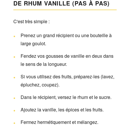
DE RHUM VANILLE (PAS À PAS)
C'est très simple :
Prenez un grand récipient ou une bouteille à
large goulot.
Fendez vos gousses de vanille en deux dans
le sens de la longueur.
Si vous utilisez des fruits, préparez-les (lavez,
épluchez, coupez).
Dans le récipient, versez le rhum et le sucre.
Ajoutez la vanille, les épices et les fruits.
Fermez hermétiquement et mélangez.