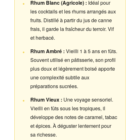
Rhum Blanc (Agricole) :
Idéal pour
les cocktails et les rhums arrangés aux
fruits. Distillé à partir du jus de canne
frais, il garde la fraîcheur du terroir. Vif
et herbacé.
Rhum Ambré :
Vieilli 1 à 5 ans en fûts.
Souvent utilisé en pâtisserie, son profil
plus doux et légèrement boisé apporte
une complexité subtile aux
préparations sucrées.
Rhum Vieux :
Une voyage sensoriel.
Vieilli en fûts sous les tropiques, il
développe des notes de caramel, tabac
et épices. À déguster lentement pour
sa richesse.