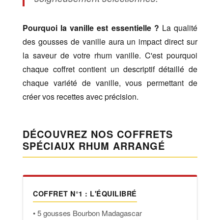
Pourquoi la vanille est essentielle ?
La qualité
des gousses de vanille aura un impact direct sur
la saveur de votre rhum vanille. C'est pourquoi
chaque coffret contient un descriptif détaillé de
chaque variété de vanille, vous permettant de
créer vos recettes avec précision.
DÉCOUVREZ NOS COFFRETS
SPÉCIAUX RHUM ARRANGÉ
COFFRET N°1 : L'ÉQUILIBRÉ
• 5 gousses Bourbon Madagascar