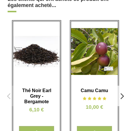
également acheté...
Thé Noir Earl
Camu Camu
Grey -
Bergamote
10,00 €
6,10 €