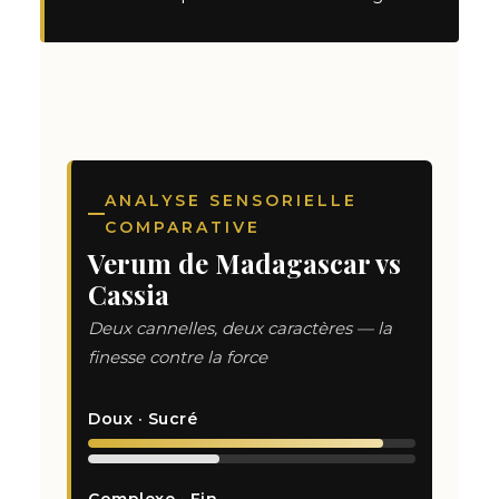
ANALYSE SENSORIELLE
COMPARATIVE
Verum de Madagascar vs
Cassia
Deux cannelles, deux caractères — la
finesse contre la force
Doux · Sucré
Complexe · Fin