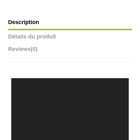
Description
Détails du produit
Reviews
(0)