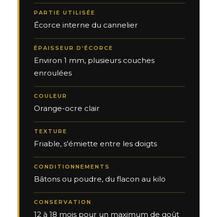
PARTIE UTILISÉE
Écorce interne du cannelier
ÉPAISSEUR D'ÉCORCE
Environ 1 mm, plusieurs couches
enroulées
COULEUR
Orange-ocre clair
TEXTURE
Friable, s'émiette entre les doigts
CONDITIONNEMENTS
Bâtons ou poudre, du flacon au kilo
CONSERVATION
12 à 18 mois pour un maximum de goût