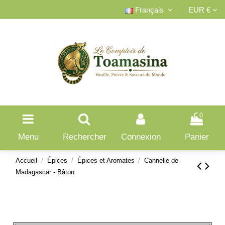
Français
EUR €
0
Menu
Rechercher
Connexion
Panier
Accueil
Épices
Épices et Aromates
Cannelle de
Madagascar - Bâton