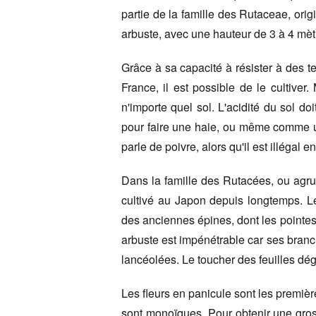
partie de la famille des Rutaceae, orig
arbuste, avec une hauteur de 3 à 4 mèt
Grâce à sa capacité à résister à des t
France, il est possible de le cultiver
n'importe quel sol. L'acidité du sol do
pour faire une haie, ou même comme un 
parle de poivre, alors qu'il est illégal
Dans la famille des Rutacées, ou agrum
cultivé au Japon depuis longtemps. 
des anciennes épines, dont les pointes s
arbuste est impénétrable car ses branch
lancéolées. Le toucher des feuilles dé
Les fleurs en panicule sont les premières
sont monoïques. Pour obtenir une gross