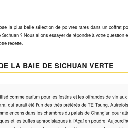
e la plus belle sélection de poivres rares dans un coffret p
de Sichuan ? Nous allons essayer de répondre à votre question et
tre recette.
 DE LA BAIE DE SICHUAN VERTE
tilisé comme parfum pour les festins et les offrandes de vin aux 
a, qui aurait été l'un des thés préférés de TE Tsung. Autrefois,
omme encens dans les chambres du palais de Chang'an pour attei
iaques et les truffes aphrodisiaques à l'Açaí en poudre. Aujourd'