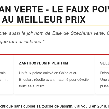
AN VERTE - LE FAUX PO
 AU MEILLEUR PRIX
orte aussi le joli nom de Baie de Szechuan verte.
que rare et instance."
ZANTHOXYLUM PIPERITUM
SÉL
rale
Un faux poivre cultivé en Chine et au
Décou
asmin.
Bhoutan, récolté avant maturité pour dévoiler
Une b
toute sa subtilité.
puiss
citrique sans oublier sa touche de Jasmin. J'ai voulu en 2018, 