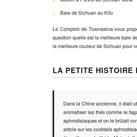
Baie de Sichuan au Kilo
Le Comptoir de Toamasina vous propos
question quelle est la meilleure baie 
la meilleure couleur de Sichuan pour vo
LA PETITE HISTOIRE
Dans la Chine ancienne, il était u
aromatiser les thés comme le fagar
aphrodisiaques et on le brûlait c
article sur les cocktails aphrodis