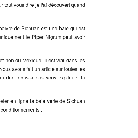
ur tout vous dire je l'ai découvert quand
poivre de Sichuan est une baie qui est
 uniquement le Piper Nigrum peut avoir
et non du Mexique. Il est vrai dans les
Nous avons fait un article sur toutes les
an dont nous allons vous expliquer la
ter en ligne la baie verte de Sichuan
 conditionnements :