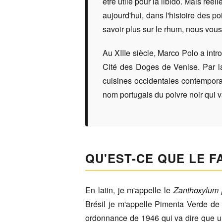
être utile pour la libido. Mais ré
aujourd'hui, dans l'histoire des po
savoir plus sur le rhum, nous vous
Au XIIIe siècle, Marco Polo a intr
Cité des Doges de Venise. Par la
cuisines occidentales contempora
nom portugais du poivre noir qui 
QU'EST-CE QUE LE F
En latin, je m'appelle le
Zanthoxylum 
Brésil je m'appelle Pimenta Verde de 
ordonnance de 1946 qui va dire que uni