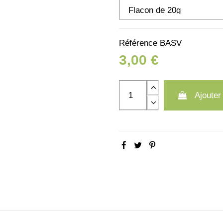
Référence
BASV
3,00 €
Ajouter