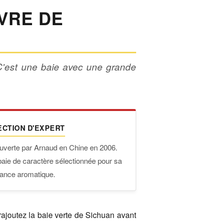
IVRE DE
 C'est une baie avec une grande
ECTION D'EXPERT
verte par Arnaud en Chine en 2006.
aie de caractère sélectionnée pour sa
ance aromatique.
rajoutez la baie verte de Sichuan avant