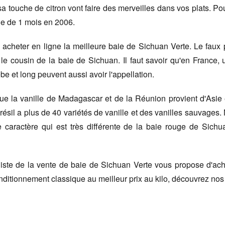
sa touche de citron vont faire des merveilles dans vos plats. Po
ge de 1 mois en 2006.
cheter en ligne la meilleure baie de Sichuan Verte. Le faux 
 le cousin de la baie de Sichuan. Il faut savoir qu'en France,
èbe et long peuvent aussi avoir l'appellation.
 que la vanille de Madagascar et de la Réunion provient d'Asie 
ésil a plus de 40 variétés de vanille et des vanilles sauvages. 
 caractère qui est très différente de la baie rouge de Sichu
ste de la vente de baie de Sichuan Verte vous propose d'ache
nditionnement classique au meilleur prix au kilo, découvrez nos