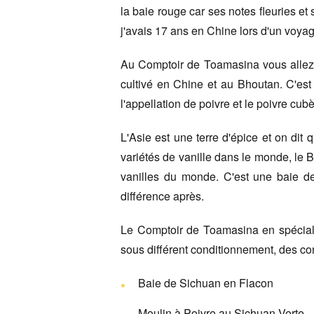
la baie rouge car ses notes fleuries et 
j'avais 17 ans en Chine lors d'un voya
Au Comptoir de Toamasina vous allez a
cultivé en Chine et au Bhoutan. C'est
l'appellation de poivre et le poivre cub
L'Asie est une terre d'épice et on dit
variétés de vanille dans le monde, le Br
vanilles du monde. C'est une baie de
différence après.
Le Comptoir de Toamasina en spéciali
sous différent conditionnement, des co
Baie de Sichuan en Flacon
Moulin à Poivre au Sichuan Verte