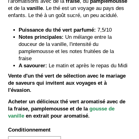
l'aromatisons avec de la
fraise
, du
pamplemousse
et de la
vanille
. Le thé est un voyage au pays des
enfants. Le thé à un goût sucré, un peu acidulé.
Puissance du thé vert parfumé:
7,5/10
Notes principales:
Un mélange entre la
douceur de la vanille, l'intensité du
pamplemousse et les notes fruitées de la
fraise
A savourer:
Le matin et après le repas du Midi
Vente d'un thé vert de sélection avec le mariage
de saveurs qui invitent aux voyages et à
l'évasion.
Acheter un délicieux thé vert aromatisé avec de
la fraise, pamplemousse et de la
gousse de
vanille
en extrait pour aromatisé.
Conditionnement