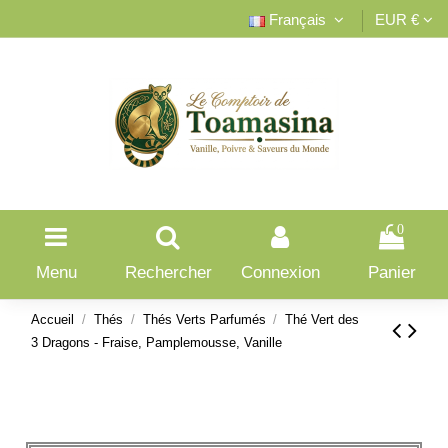
Français
EUR €
0
Menu
Rechercher
Connexion
Panier
Accueil
Thés
Thés Verts Parfumés
Thé Vert des
3 Dragons - Fraise, Pamplemousse, Vanille