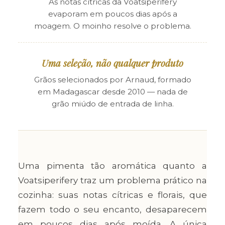
As notas cítricas da Voatsiperifery
evaporam em poucos dias após a
moagem. O moinho resolve o problema.
Uma seleção, não qualquer produto
Grãos selecionados por Arnaud, formado
em Madagascar desde 2010 — nada de
grão miúdo de entrada de linha.
Uma pimenta tão aromática quanto a
Voatsiperifery traz um problema prático na
cozinha: suas notas cítricas e florais, que
fazem todo o seu encanto, desaparecem
em poucos dias após moída. A única