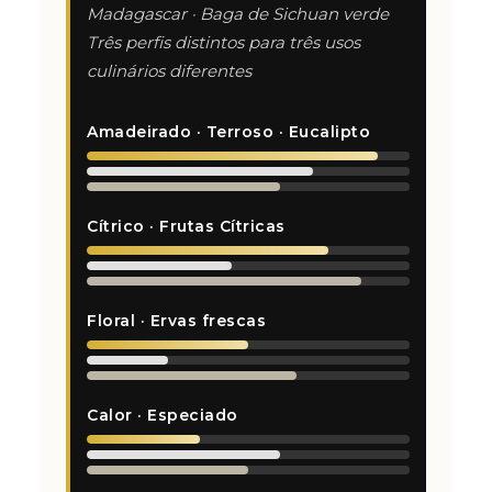
Madagascar · Baga de Sichuan verde
Três perfis distintos para três usos
culinários diferentes
Amadeirado · Terroso · Eucalipto
Cítrico · Frutas Cítricas
Floral · Ervas frescas
Calor · Especiado