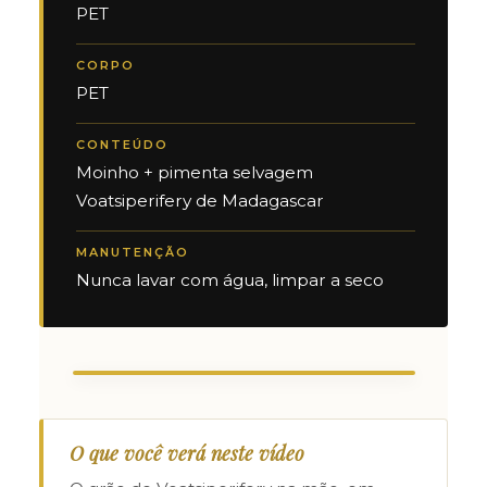
PET
CORPO
PET
CONTEÚDO
Moinho + pimenta selvagem
Voatsiperifery de Madagascar
MANUTENÇÃO
Nunca lavar com água, limpar a seco
O que você verá neste vídeo