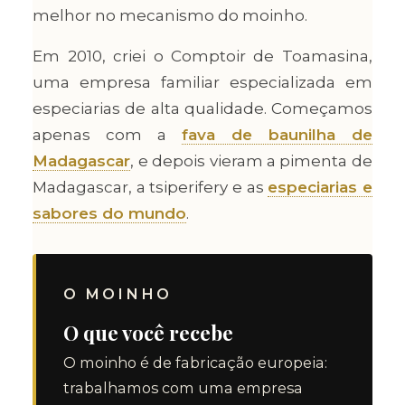
melhor no mecanismo do moinho.
Em 2010, criei o Comptoir de Toamasina,
uma empresa familiar especializada em
especiarias de alta qualidade. Começamos
apenas com a
fava de baunilha de
Madagascar
, e depois vieram a pimenta de
Madagascar, a tsiperifery e as
especiarias e
sabores do mundo
.
O MOINHO
O que você recebe
O moinho é de fabricação europeia:
trabalhamos com uma empresa