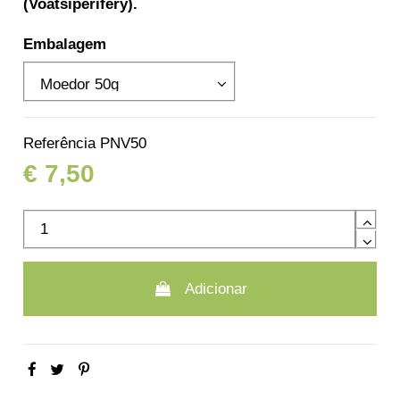
(Voatsiperifery).
Embalagem
Referência
PNV50
€ 7,50
Adicionar