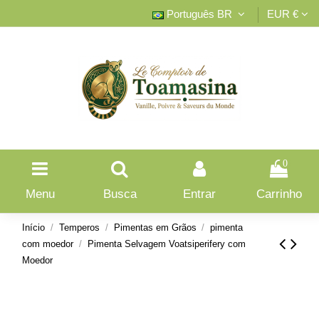
Português BR
EUR €
0
Menu
Busca
Entrar
Carrinho
Início
Temperos
Pimentas em Grãos
pimenta
com moedor
Pimenta Selvagem Voatsiperifery com
Moedor