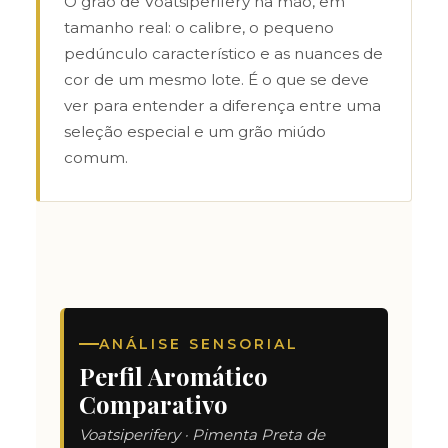
O grão de Voatsiperifery na mão, em
tamanho real: o calibre, o pequeno
pedúnculo característico e as nuances de
cor de um mesmo lote. É o que se deve
ver para entender a diferença entre uma
seleção especial e um grão miúdo
comum.
ANÁLISE SENSORIAL
Perfil Aromático
Comparativo
Voatsiperifery · Pimenta Preta de