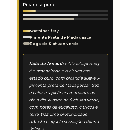
Picância pura
Voatsiperifery
Pimenta Preta de Madagascar
Baga de Sichuan verde
Nota do Arnaud:
« A Voatsiperifery
é o amadeirado e o cítrico em
estado puro, com picância suave. A
pimenta preta de Madagascar traz
o calor e a picância marcante do
dia a dia. A baga de Sichuan verde,
com notas de eucalipto, cítricos e
terra, traz uma profundidade
robusta e aquela sensação vibrante
única. »