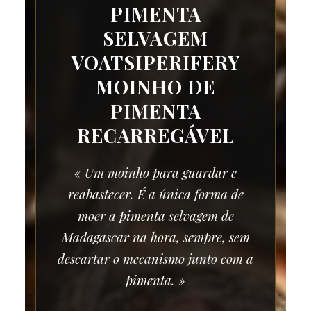
PIMENTA
SELVAGEM
VOATSIPERIFERY
MOINHO DE
PIMENTA
RECARREGÁVEL
« Um moinho para guardar e
reabastecer. É a única forma de
moer a pimenta selvagem de
Madagascar na hora, sempre, sem
descartar o mecanismo junto com a
pimenta. »