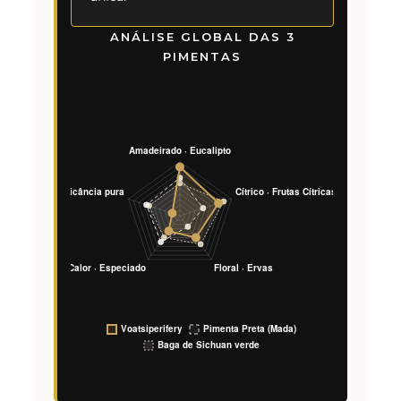
ANÁLISE GLOBAL DAS 3
PIMENTAS