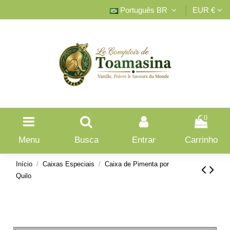
Português BR
EUR €
0
Menu
Busca
Entrar
Carrinho
Início
Caixas Especiais
Caixa de Pimenta por
Quilo