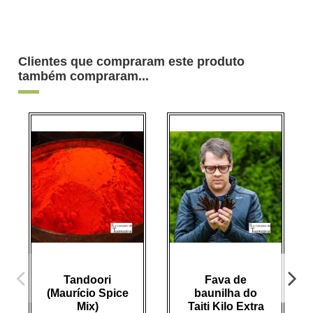
Clientes que compraram este produto
também compraram...
Tandoori
Fava de
(Maurício Spice
baunilha do
Mix)
Taiti Kilo Extra