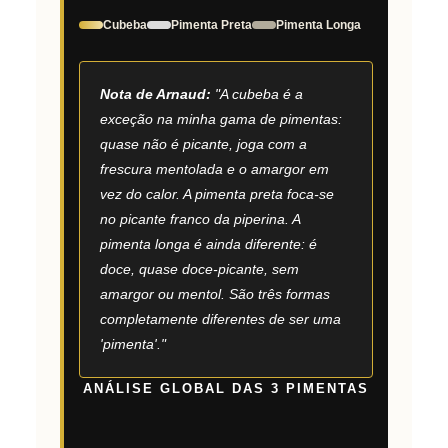
Cubeba
Pimenta Preta
Pimenta Longa
Nota de Arnaud:
"A cubeba é a
exceção na minha gama de pimentas:
quase não é picante, joga com a
frescura mentolada e o amargor em
vez do calor. A pimenta preta foca-se
no picante franco da piperina. A
pimenta longa é ainda diferente: é
doce, quase doce-picante, sem
amargor ou mentol. São três formas
completamente diferentes de ser uma
'pimenta'."
ANÁLISE GLOBAL DAS 3 PIMENTAS