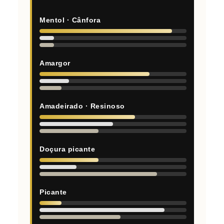
Mentol · Cânfora
Amargor
Amadeirado · Resinoso
Doçura picante
Picante