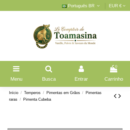
Português BR
EUR €
0
Menu
Busca
Entrar
Carrinho
Início
Temperos
Pimentas em Grãos
Pimentas
raras
Pimenta Cubeba