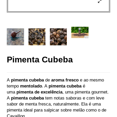
Pimenta Cubeba
A
pimenta cubeba
de
aroma fresco
e ao mesmo
tempo
mentolado
. A
pimenta cubeba
é
uma
pimenta de excelência
, uma pimenta gourmet.
A
pimenta cubeba
tem notas saboras e com leve
sabor de menta fresca, naturalmente. Ela é uma
pimenta ideal para salpicar sobre melão como o de
Cavaillon.