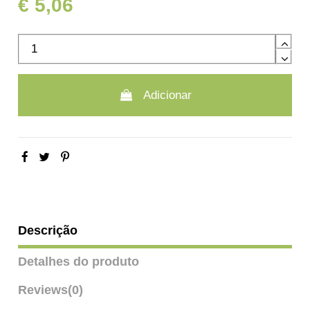
€ 5,06
Adicionar
Descrição
Detalhes do produto
Reviews
(0)