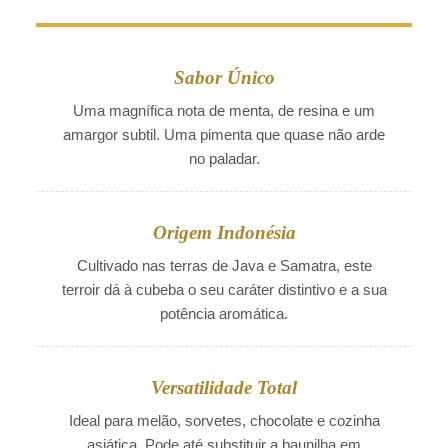
Sabor Único
Uma magnífica nota de menta, de resina e um
amargor subtil. Uma pimenta que quase não arde
no paladar.
Origem Indonésia
Cultivado nas terras de Java e Samatra, este
terroir dá à cubeba o seu caráter distintivo e a sua
potência aromática.
Versatilidade Total
Ideal para melão, sorvetes, chocolate e cozinha
asiática. Pode até substituir a baunilha em