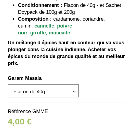
Conditionnement :
Flacon de 40g - et Sachet
Doypack de 100g et 200g
Composition :
cardamome, coriandre,
cumin,
cannelle
,
poivre
noir
,
girofle
,
muscade
Un mélange d'épices haut en couleur qui va vous
plonger dans la cuisine indienne. Acheter vos
épices du monde de grande qualité et au meilleur
prix.
Garam Masala
Référence
GMME
4,00 €