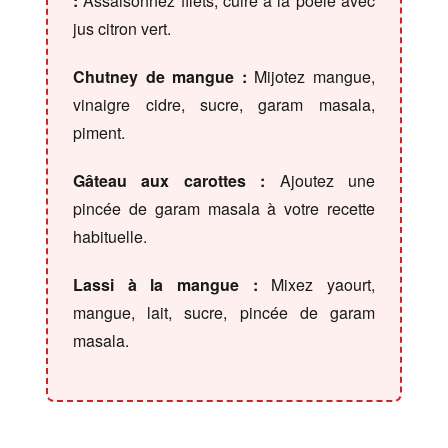
:
Assaisonnez filets, cuire à la poêle avec
jus citron vert.
Chutney de mangue :
Mijotez mangue,
vinaigre cidre, sucre, garam masala,
piment.
Gâteau aux carottes :
Ajoutez une
pincée de garam masala à votre recette
habituelle.
Lassi à la mangue :
Mixez yaourt,
mangue, lait, sucre, pincée de garam
masala.