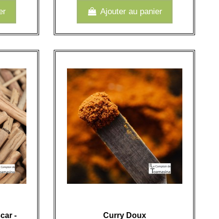
er
Ajouter au panier
car -
Curry Doux