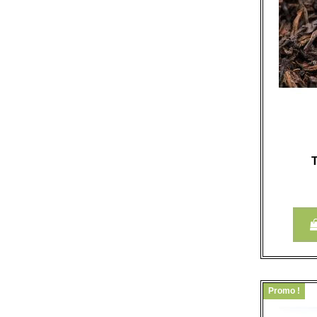
T
Promo !