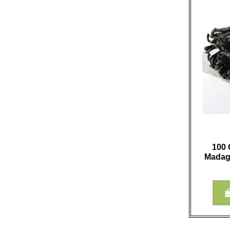
100 
Madaga