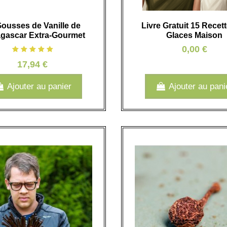
Gousses de Vanille de
Livre Gratuit 15 Recet
gascar Extra-Gourmet
Glaces Maison
0,00 €
17,94 €
Ajouter au panier
Ajouter au pani