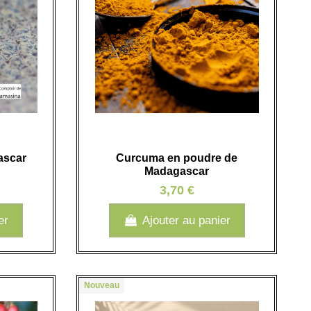
ascar
Curcuma en poudre de
Madagascar
3,70 €
er
Ajouter au panier
Nouveau