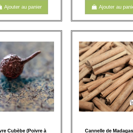
Ajouter au panier
Ajouter au pani
vre Cubèbe (Poivre à
Cannelle de Madagas