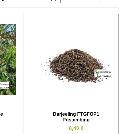
re
Darjeeling FTGFOP1
Pussimbing
8,40 €