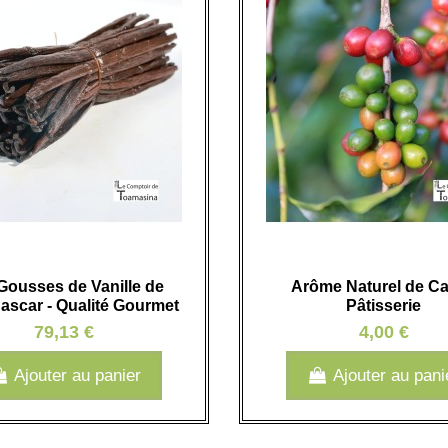
Gousses de Vanille de
Arôme Naturel de Ca
scar - Qualité Gourmet
Pâtisserie
79,13 €
4,00 €
Ajouter au panier
Ajouter au pani