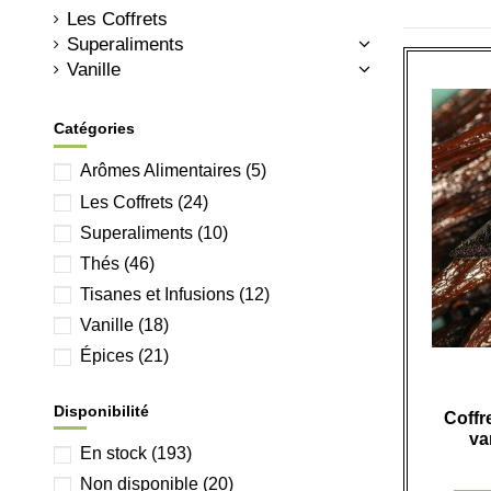
Les Coffrets
Superaliments
Vanille
Catégories
Arômes Alimentaires
(5)
Les Coffrets
(24)
Superaliments
(10)
Thés
(46)
Tisanes et Infusions
(12)
Vanille
(18)
Épices
(21)
Disponibilité
Coffr
va
En stock
(193)
Non disponible
(20)