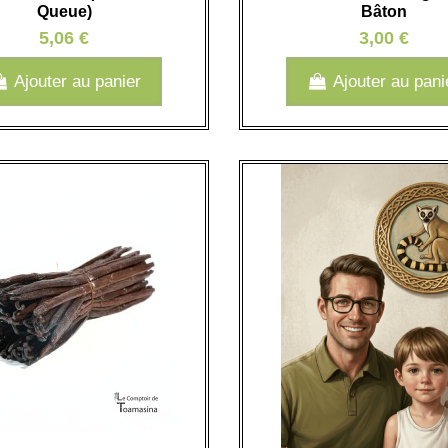
Queue)
Bâton
5,06 €
3,00 €
Ajouter au panier
Ajouter au pani