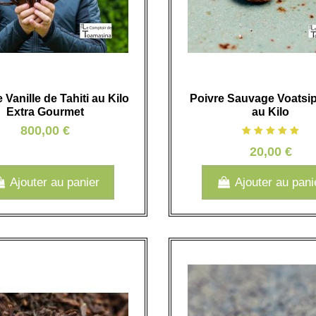
Vanille de Tahiti au Kilo
Poivre Sauvage Voatsip
Extra Gourmet
au Kilo
800,00 €
20,00 €
Ajouter au panier
Ajouter au pani