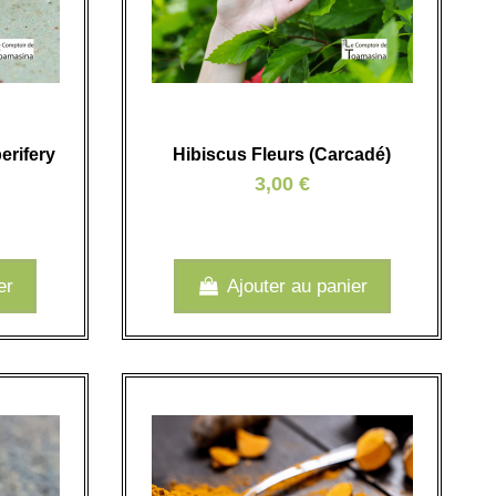
erifery
Hibiscus Fleurs (Carcadé)
3,00 €
er
Ajouter au panier