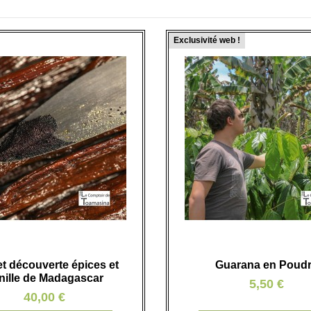
Exclusivité web !
et découverte épices et
Guarana en Poud
nille de Madagascar
5,50 €
40,00 €