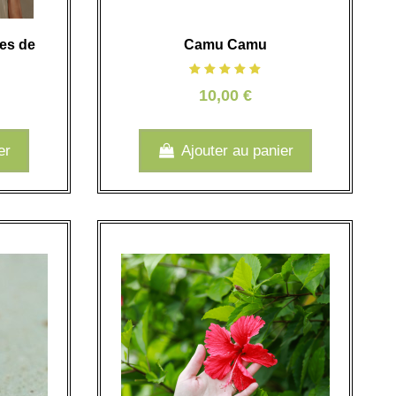
tes de
Camu Camu
10,00 €
er
Ajouter au panier