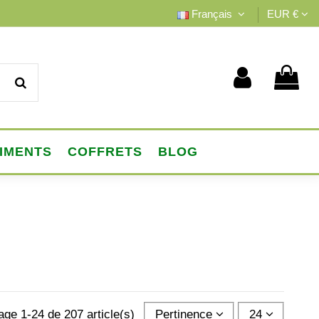
Français
EUR €
IMENTS
COFFRETS
BLOG
age 1-24 de 207 article(s)
Pertinence
24