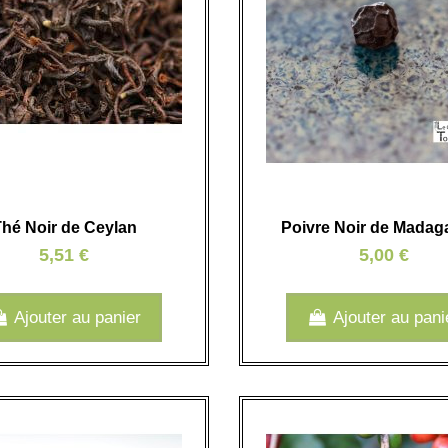
hé Noir de Ceylan
Poivre Noir de Madag
5,51 €
5,00 €
Ajouter au panier
Ajouter au pani