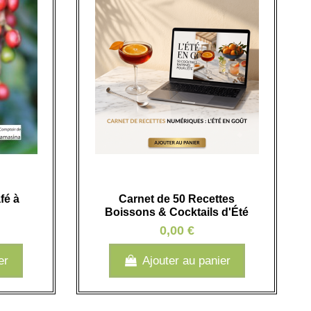
fé à
Carnet de 50 Recettes
Boissons & Cocktails d'Été
0,00 €
er
Ajouter au panier