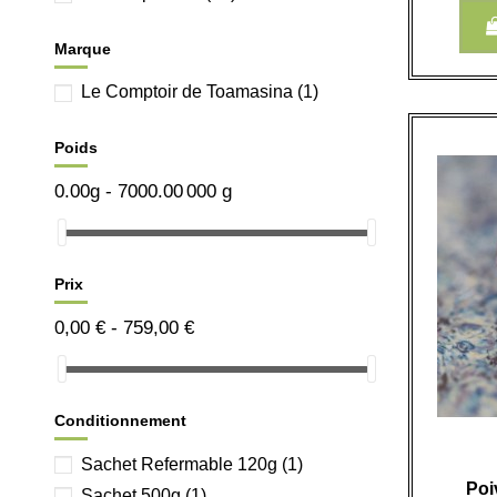
Marque
Le Comptoir de Toamasina
(1)
Poids
0.00g - 7000.00 000 g
Prix
0,00 € - 759,00 €
Conditionnement
Sachet Refermable 120g
(1)
Poi
Sachet 500g
(1)